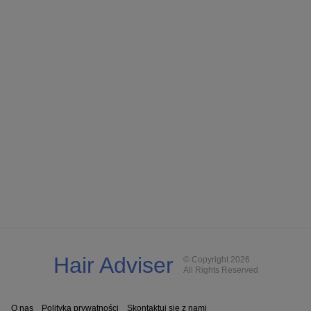
Hair Adviser
© Copyright 2026
All Rights Reserved
O nas
Polityka prywatności
Skontaktuj się z nami