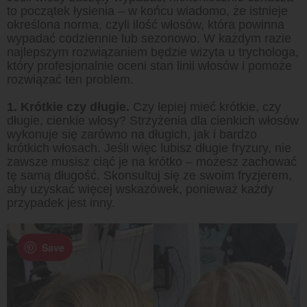
to początek łysienia – w końcu wiadomo, że istnieje
określona norma, czyli ilość włosów, która powinna
wypadać codziennie lub sezonowo. W każdym razie
najlepszym rozwiązaniem będzie wizyta u trychologa,
który profesjonalnie oceni stan linii włosów i pomoże
rozwiązać ten problem.
1. Krótkie czy długie.
Czy lepiej mieć krótkie, czy
długie, cienkie włosy? Strzyżenia dla cienkich włosów
wykonuje się zarówno na długich, jak i bardzo
krótkich włosach. Jeśli więc lubisz długie fryzury, nie
zawsze musisz ciąć je na krótko – możesz zachować
tę samą długość. Skonsultuj się ze swoim fryzjerem,
aby uzyskać więcej wskazówek, ponieważ każdy
przypadek jest inny.
Save