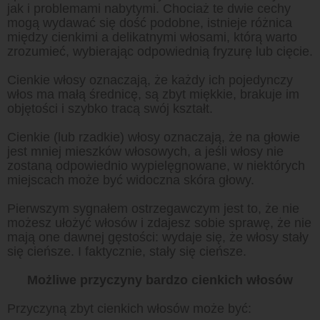
jak i problemami nabytymi. Chociaż te dwie cechy
mogą wydawać się dość podobne, istnieje różnica
między cienkimi a delikatnymi włosami, którą warto
zrozumieć, wybierając odpowiednią fryzurę lub cięcie.
Cienkie włosy oznaczają, że każdy ich pojedynczy
włos ma małą średnicę, są zbyt miękkie, brakuje im
objętości i szybko tracą swój kształt.
Cienkie (lub rzadkie) włosy oznaczają, że na głowie
jest mniej mieszków włosowych, a jeśli włosy nie
zostaną odpowiednio wypielęgnowane, w niektórych
miejscach może być widoczna skóra głowy.
Pierwszym sygnałem ostrzegawczym jest to, że nie
możesz ułożyć włosów i zdajesz sobie sprawę, że nie
mają one dawnej gęstości: wydaje się, że włosy stały
się cieńsze. I faktycznie, stały się cieńsze.
Możliwe przyczyny bardzo cienkich włosów
Przyczyną zbyt cienkich włosów może być: