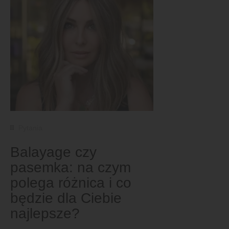
Pytania
Balayage czy
pasemka: na czym
polega różnica i co
będzie dla Ciebie
najlepsze?