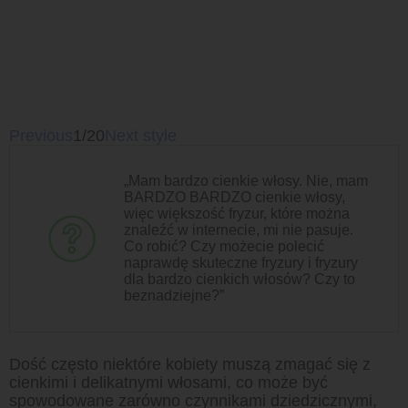
Previous
1/20
Next style
„Mam bardzo cienkie włosy. Nie, mam
BARDZO BARDZO cienkie włosy,
więc większość fryzur, które można
znaleźć w internecie, mi nie pasuje.
Co robić? Czy możecie polecić
naprawdę skuteczne fryzury i fryzury
dla bardzo cienkich włosów? Czy to
beznadziejne?”
Dość często niektóre kobiety muszą zmagać się z
cienkimi i delikatnymi włosami, co może być
spowodowane zarówno czynnikami dziedzicznymi,