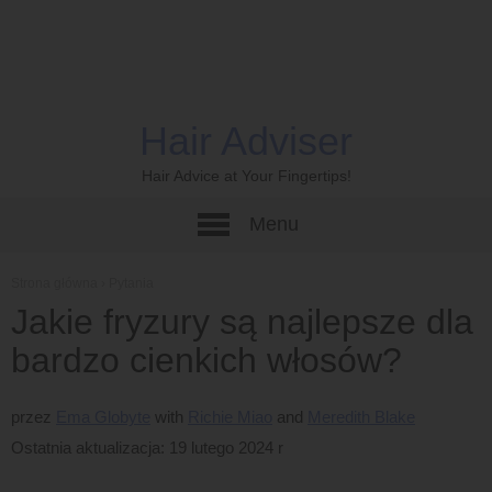
Hair Adviser
Hair Advice at Your Fingertips!
Menu
Strona główna
›
Pytania
Jakie fryzury są najlepsze dla
bardzo cienkich włosów?
przez
Ema Globyte
Richie Miao
Meredith Blake
Ostatnia aktualizacja: 19 lutego 2024 r