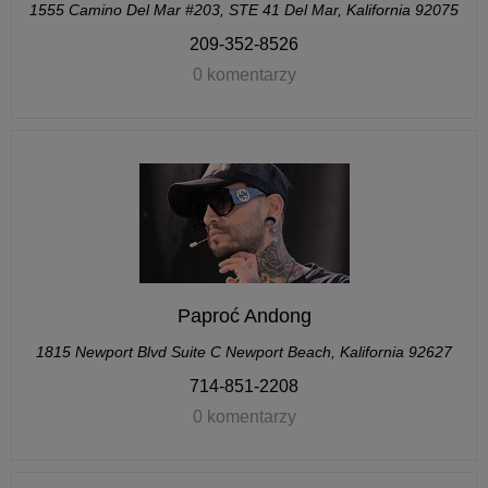
1555 Camino Del Mar #203, STE 41 Del Mar, Kalifornia 92075
209-352-8526
0 komentarzy
Paproć Andong
1815 Newport Blvd Suite C Newport Beach, Kalifornia 92627
714-851-2208
0 komentarzy