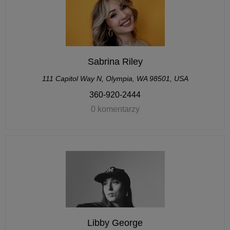
Sabrina Riley
111 Capitol Way N, Olympia, WA 98501, USA
360-920-2444
0 komentarzy
Libby George