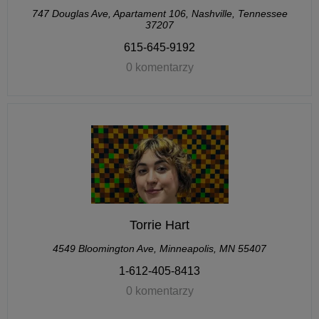
747 Douglas Ave, Apartament 106, Nashville, Tennessee
37207
615-645-9192
0 komentarzy
Torrie Hart
4549 Bloomington Ave, Minneapolis, MN 55407
1-612-405-8413
0 komentarzy