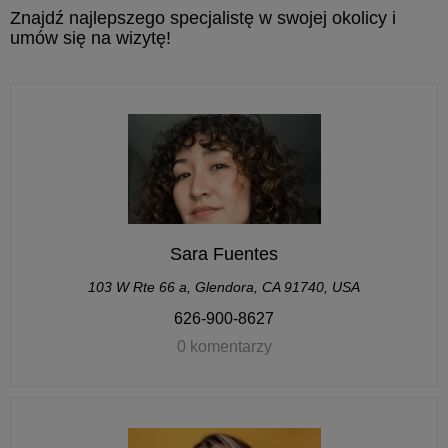
Znajdź najlepszego specjalistę w swojej okolicy i
umów się na wizytę!
Sara Fuentes
103 W Rte 66 a, Glendora, CA 91740, USA
626-900-8627
0 komentarzy