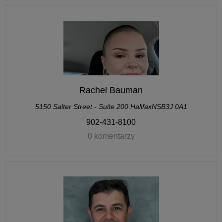
Rachel Bauman
5150 Salter Street - Suite 200 HalifaxNSB3J 0A1
902-431-8100
0 komentarzy