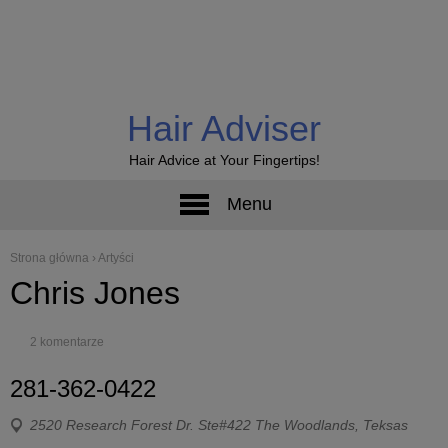
Hair Adviser
Hair Advice at Your Fingertips!
Menu
Strona główna
›
Artyści
Chris Jones
2 komentarze
281-362-0422
2520 Research Forest Dr. Ste#422 The Woodlands, Teksas