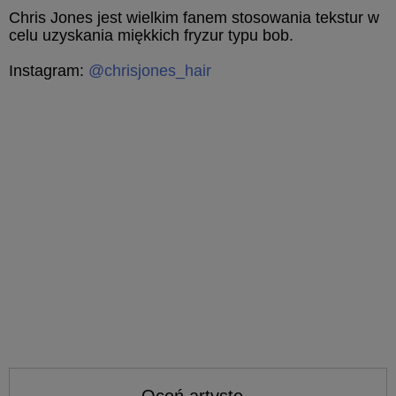
Chris Jones jest wielkim fanem stosowania tekstur w
celu uzyskania miękkich fryzur typu bob.
Instagram:
@chrisjones_hair
Oceń artystę