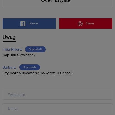
Share
Save
Uwagi
Irma Rivera
Odpowiedź
Daję mu 5 gwiazdek
Barbara
Odpowiedź
Czy można umówić się na wizytę u Chrisa?