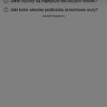
Jakie fryzury są najlepsze dla dużych nosów?
Jaki kolor włosów podkreśla orzechowe oczy?