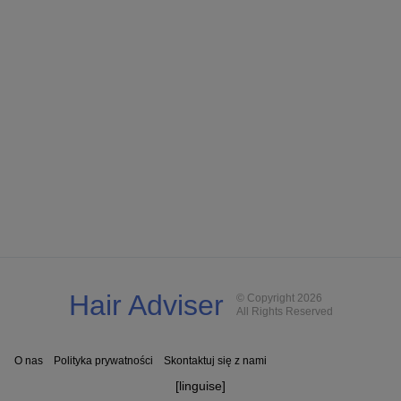
Hair Adviser
© Copyright 2026
All Rights Reserved
O nas
Polityka prywatności
Skontaktuj się z nami
[linguise]