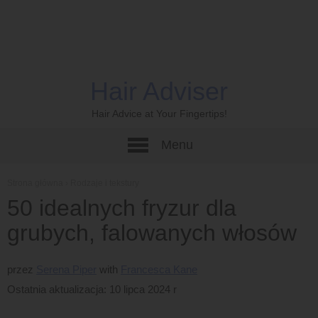
Hair Adviser
Hair Advice at Your Fingertips!
Menu
Strona główna
›
Rodzaje i tekstury
50 idealnych fryzur dla
grubych, falowanych włosów
przez
Serena Piper
Francesca Kane
Ostatnia aktualizacja: 10 lipca 2024 r