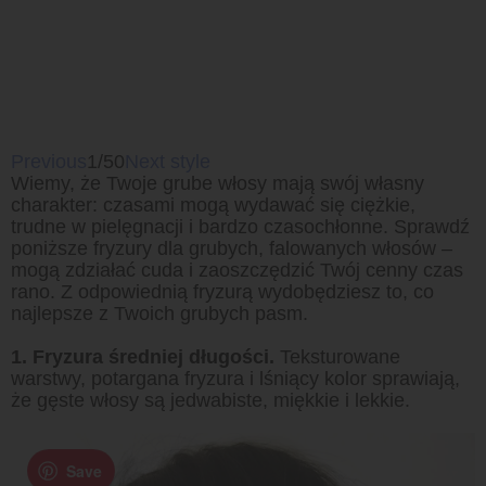
Previous
1/50
Next style
Wiemy, że Twoje grube włosy mają swój własny
charakter: czasami mogą wydawać się ciężkie,
trudne w pielęgnacji i bardzo czasochłonne. Sprawdź
poniższe fryzury dla grubych, falowanych włosów –
mogą zdziałać cuda i zaoszczędzić Twój cenny czas
rano. Z odpowiednią fryzurą wydobędziesz to, co
najlepsze z Twoich grubych pasm.
1. Fryzura średniej długości.
Teksturowane
warstwy, potargana fryzura i lśniący kolor sprawiają,
że gęste włosy są jedwabiste, miękkie i lekkie.
Save