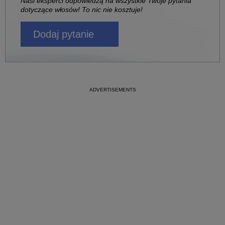
Nasi eksperci odpowiedzą na wszystkie Twoje pytania
dotyczące włosów! To nic nie kosztuje!
Dodaj pytanie