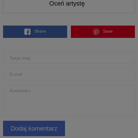
Oceń artystę
Share
Save