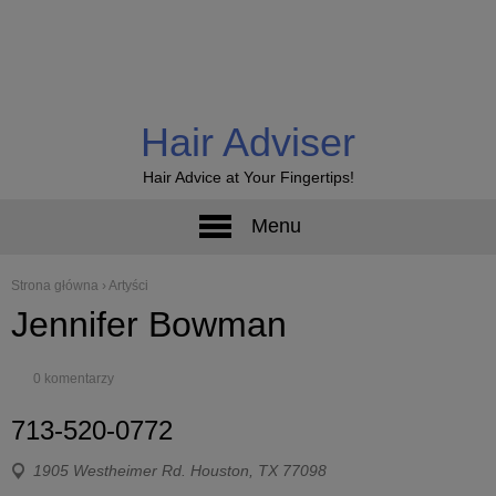
Hair Adviser
Hair Advice at Your Fingertips!
Menu
Strona główna
›
Artyści
Jennifer Bowman
0 komentarzy
713-520-0772
1905 Westheimer Rd. Houston, TX 77098