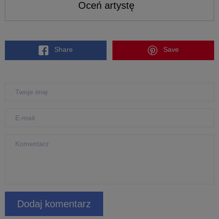
Oceń artystę
Share
Save