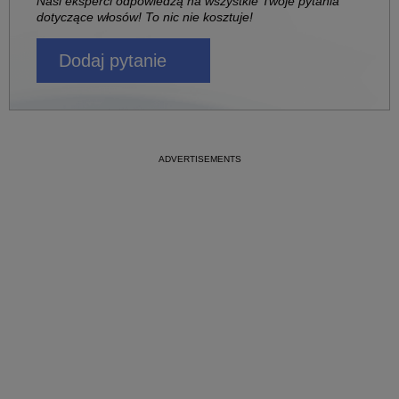
Nasi eksperci odpowiedzą na wszystkie Twoje pytania
dotyczące włosów! To nic nie kosztuje!
Dodaj pytanie