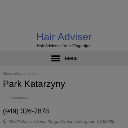
Hair Adviser
Hair Advice at Your Fingertips!
Menu
Strona główna
›
Artyści
Park Katarzyny
0 komentarzy
(949) 326-7878
30622 Ranczo Santa Margarita Santa Margarita CA 92688