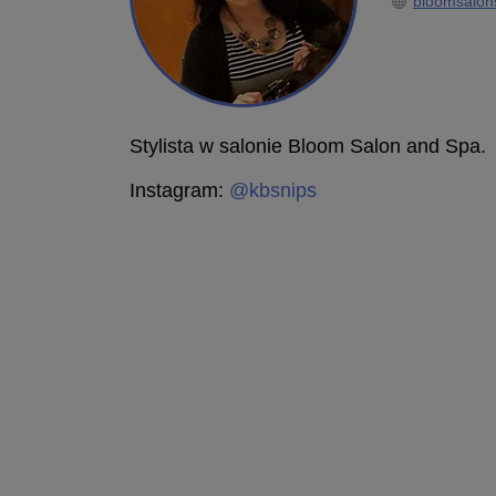
bloomsalon
Stylista w salonie Bloom Salon and Spa.
Instagram:
@kbsnips