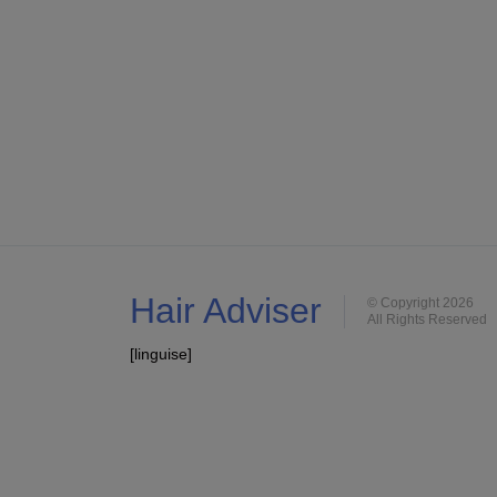
Hair Adviser
© Copyright 2026
All Rights Reserved
[linguise]