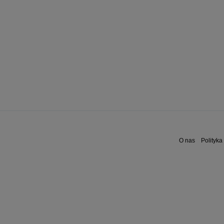
O nas
Polityka