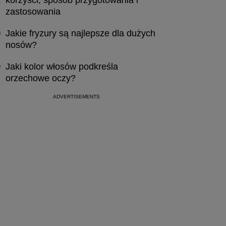
korzyści, sposób przygotowania i
zastosowania
Jakie fryzury są najlepsze dla dużych
nosów?
Jaki kolor włosów podkreśla
orzechowe oczy?