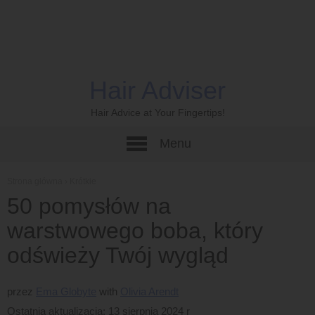
Hair Adviser
Hair Advice at Your Fingertips!
Menu
Strona główna
›
Krótkie
50 pomysłów na
warstwowego boba, który
odświeży Twój wygląd
przez
Ema Globyte
Olivia Arendt
Ostatnia aktualizacja: 13 sierpnia 2024 r