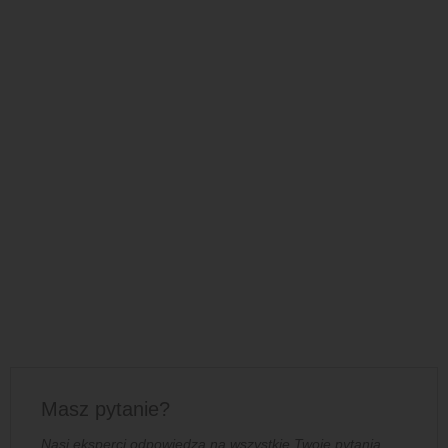
Masz pytanie?
Nasi eksperci odpowiedzą na wszystkie Twoje pytania