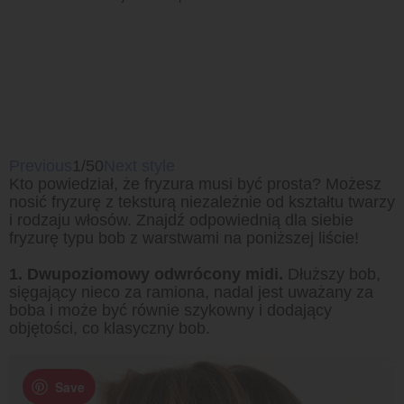
Previous
1/50
Next style
Kto powiedział, że fryzura musi być prosta? Możesz
nosić fryzurę z teksturą niezależnie od kształtu twarzy
i rodzaju włosów. Znajdź odpowiednią dla siebie
fryzurę typu bob z warstwami na poniższej liście!
1. Dwupoziomowy odwrócony midi.
Dłuższy bob,
sięgający nieco za ramiona, nadal jest uważany za
boba i może być równie szykowny i dodający
objętości, co klasyczny bob.
Save