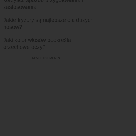
korzyści, sposób przygotowania i
zastosowania
Jakie fryzury są najlepsze dla dużych
nosów?
Jaki kolor włosów podkreśla
orzechowe oczy?