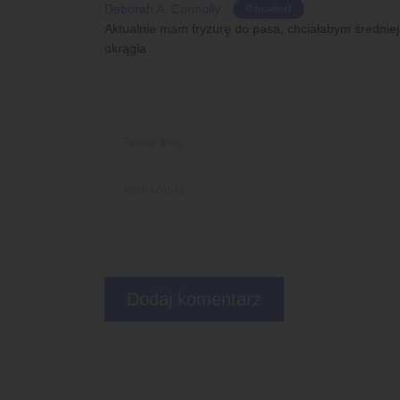
Deborah A. Connolly
Odpowiedź
Aktualnie mam fryzurę do pasa, chciałabym średniej
okrągła