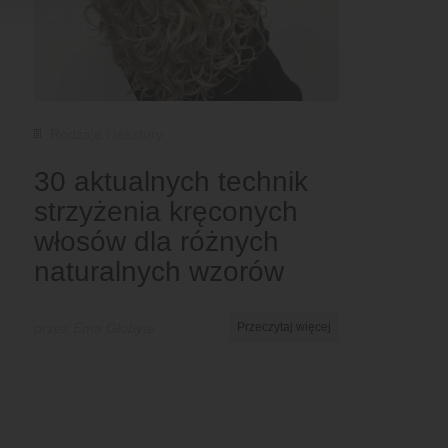
Rodzaje i tekstury
30 aktualnych technik
strzyżenia kręconych
włosów dla różnych
naturalnych wzorów
przez Ema Globyte
Przeczytaj więcej