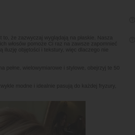
 to, że zazwyczaj wyglądają na płaskie. Nasza
ienkich włosów pomoże Ci raz na zawsze zapomnieć
 iluzję objętości i tekstury, więc dlaczego nie
na pełne, wielowymiarowe i stylowe, obejrzyj te 50
wykle modne i idealnie pasują do każdej fryzury,