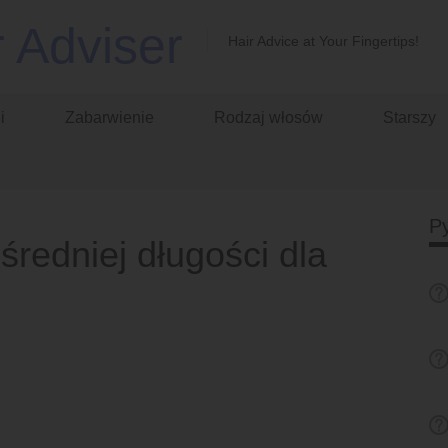
r Adviser
Hair Advice at Your Fingertips!
i
Zabarwienie
Rodzaj włosów
Starszy
Py
średniej długości dla