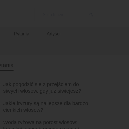
Pytania
Artyści
tania
Jak pogodzić się z przejściem do
siwych włosów, gdy już siwiejesz?
Jakie fryzury są najlepsze dla bardzo
cienkich włosów?
Woda ryżowa na porost włosów: