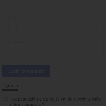
Pytania
Jak pogodzić się z przejściem do siwych włosów,
gdy już siwiejesz?