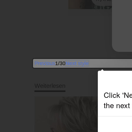
Previous
1/30
Next style
Weiterlesen