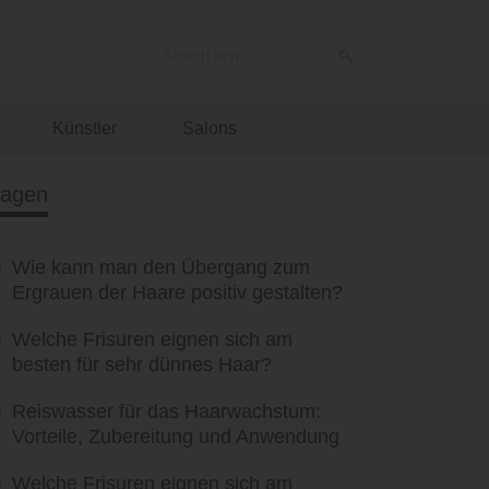
Künstler
Salons
ragen
Wie kann man den Übergang zum
Ergrauen der Haare positiv gestalten?
Welche Frisuren eignen sich am
besten für sehr dünnes Haar?
Reiswasser für das Haarwachstum:
Vorteile, Zubereitung und Anwendung
Welche Frisuren eignen sich am