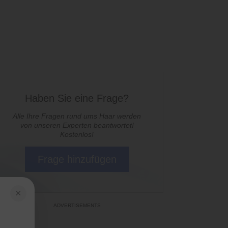
Haben Sie eine Frage?
Alle Ihre Fragen rund ums Haar werden
von unseren Experten beantwortet!
Kostenlos!
Frage hinzufügen
×