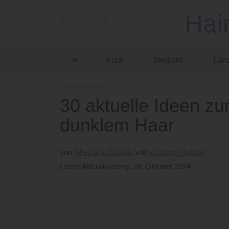
Hai
Kurz
Medium
Lan
Startseite
›
Ältere
30 aktuelle Ideen z
dunklem Haar
von
Nkeiruka Obiwulu
Anthony Holguin
Letzte Aktualisierung: 28. Oktober 2024