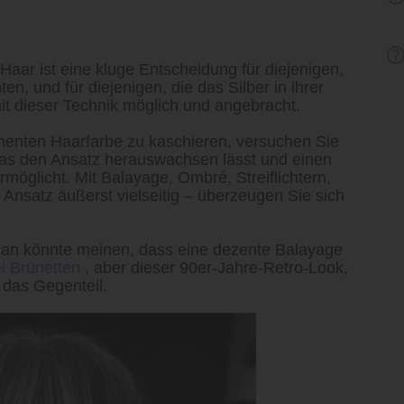
aar ist eine kluge Entscheidung für diejenigen,
n, und für diejenigen, die das Silber in ihrer
it dieser Technik möglich und angebracht.
anenten Haarfarbe zu kaschieren, versuchen Sie
as den Ansatz herauswachsen lässt und einen
möglicht. Mit Balayage, Ombré, Streiflichtern,
r Ansatz äußerst vielseitig – überzeugen Sie sich
n könnte meinen, dass eine dezente Balayage
i Brünetten
, aber dieser 90er-Jahre-Retro-Look,
 das Gegenteil.