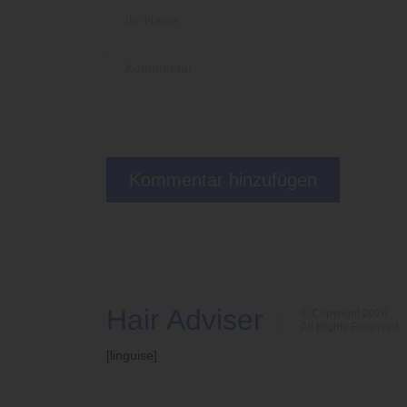
Hair Adviser
© Copyright 2026
All Rights Reserved
[linguise]