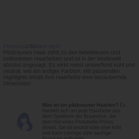
Previous
1/30
Next style
Pilzbraunes Haar zählt zu den beliebtesten und
zeitlosesten Haarfarben und ist in der Modewelt
absolut angesagt. Es wirkt meist umwerfend kühl und
neutral, wie ein erdiger Farbton. Mit passenden
Highlights erhält Ihre Haarfarbe eine bezaubernde
Dimension!
Was ist ein pilzbrauner Haarton?
Es
handelt sich um jede Haarfarbe aus
dem Spektrum der Brauntöne, die
dem Hut eines Portobello-Pilzes
ähnelt. Sie ist neutral oder eher kühl
und kann cremige oder aschige
Nuancen enthalten.