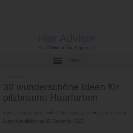
Hair Adviser
Hair Advice at Your Fingertips!
Menu
Startseite
›
Farben
30 wunderschöne Ideen für
pilzbraune Haarfarben
von
Nkeiruka Obiwulu
Melissa Fausone
Alyssa Joseph
Letzte Aktualisierung: 23. Dezember 2025