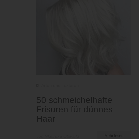
Arten und Texturen
50 schmeichelhafte
Frisuren für dünnes
Haar
von Nkeiruka Obiwulu
Mehr lesen