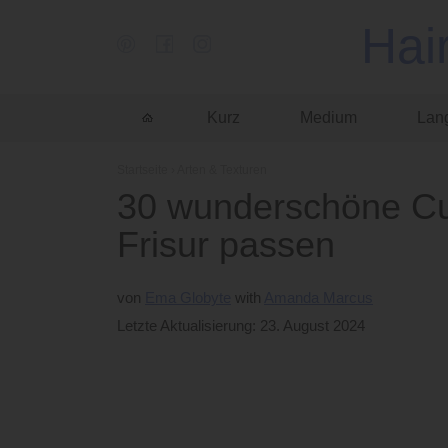
Hai
Kurz
Medium
Lan
Startseite
›
Arten & Texturen
30 wunderschöne Cur
Frisur passen
von
Ema Globyte
Amanda Marcus
Letzte Aktualisierung: 23. August 2024