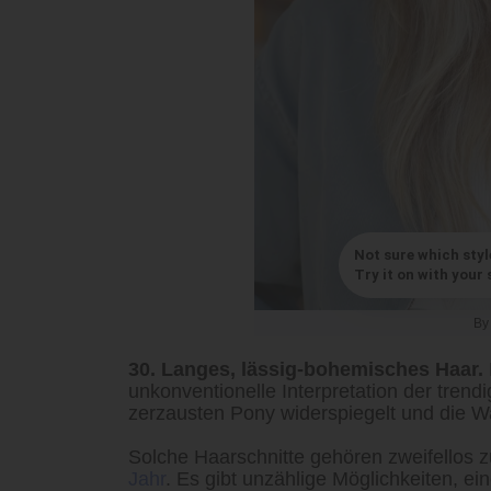
Not sure which styl
Try it on with your s
B
30. Langes, lässig-bohemisches Haar.
unkonventionelle Interpretation der trendi
zerzausten Pony widerspiegelt und die 
Solche Haarschnitte gehören zweifellos 
Jahr
. Es gibt unzählige Möglichkeiten, ei