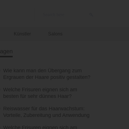
Künstler
Salons
ragen
Wie kann man den Übergang zum
Ergrauen der Haare positiv gestalten?
Welche Frisuren eignen sich am
besten für sehr dünnes Haar?
Reiswasser für das Haarwachstum:
Vorteile, Zubereitung und Anwendung
Welche Frisuren eignen sich am