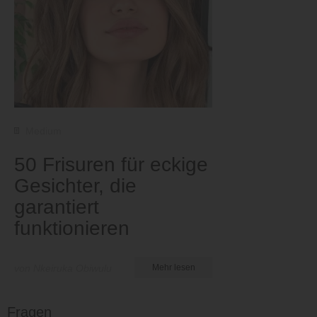
Medium
50 Frisuren für eckige
Gesichter, die
garantiert
funktionieren
von Nkeiruka Obiwulu
Mehr lesen
Fragen