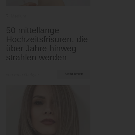
Medium
50 mittellange
Hochzeitsfrisuren, die
über Jahre hinweg
strahlen werden
von Ema Globyte
Mehr lesen