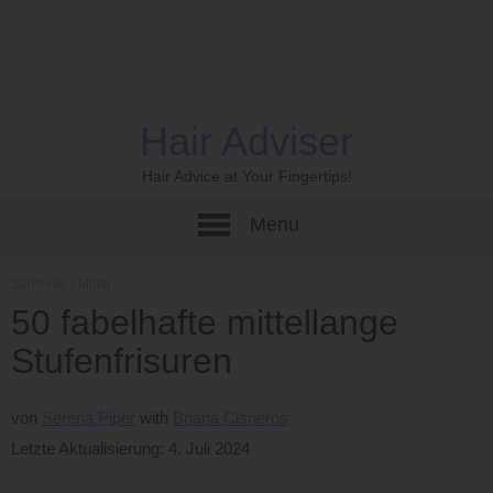
Hair Adviser
Hair Advice at Your Fingertips!
Menu
Startseite
›
Mittel
50 fabelhafte mittellange
Stufenfrisuren
von
Serena Piper
Briana Cisneros
Letzte Aktualisierung: 4. Juli 2024