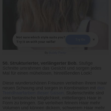
Not sure which style suits you?
×
Try On
Try it on with your selfie!
By
Buddy Porter
50. Strukturierter, verlängerter Bob.
Stufige
Schnitte umrahmen das Gesicht und sorgen jedes
Mal für einen mühelosen, hinreißenden Look!
Diese wunderschönen Frisuren verleihen Ihrem Haar
neuen Schwung und sorgen in Kombination mit
den
Trendhaarfarben dieser Saison
. Stufenschnitte sind
eine fantastische Möglichkeit, mittellanges Haar in
Form zu bringen. Sie verleihen feinem Haar mehr
Volumen und können dickem, schwerem Haar mehr