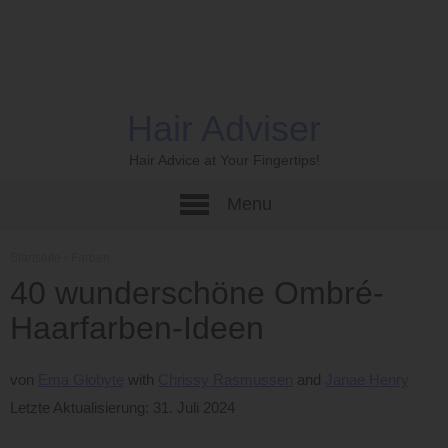
Hair Adviser
Hair Advice at Your Fingertips!
Menu
Startseite
›
Farben
40 wunderschöne Ombré-
Haarfarben-Ideen
von
Ema Globyte
Chrissy Rasmussen
Janae Henry
Letzte Aktualisierung: 31. Juli 2024