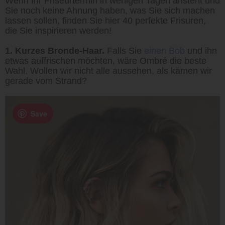
Wenn Ihr Friseurtermin in wenigen Tagen ansteht und
Sie noch keine Ahnung haben, was Sie sich machen
lassen sollen, finden Sie hier 40 perfekte Frisuren,
die Sie inspirieren werden!
1. Kurzes Bronde-Haar.
Falls Sie
einen Bob
und ihn
etwas auffrischen möchten, wäre Ombré die beste
Wahl. Wollen wir nicht alle aussehen, als kämen wir
gerade vom Strand?
Save