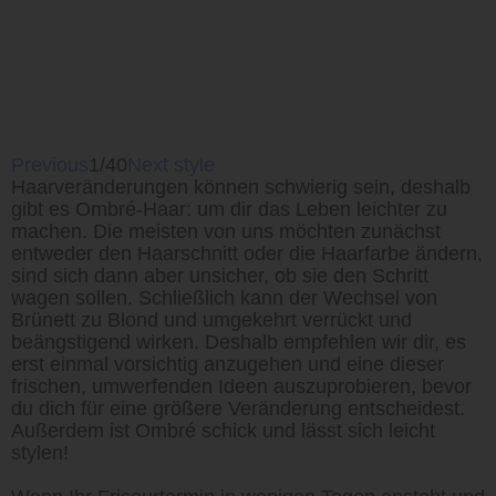
Previous
1/40
Next style
Haarveränderungen können schwierig sein, deshalb
gibt es Ombré-Haar: um dir das Leben leichter zu
machen. Die meisten von uns möchten zunächst
entweder den Haarschnitt oder die Haarfarbe ändern,
sind sich dann aber unsicher, ob sie den Schritt
wagen sollen. Schließlich kann der Wechsel von
Brünett zu Blond und umgekehrt verrückt und
beängstigend wirken. Deshalb empfehlen wir dir, es
erst einmal vorsichtig anzugehen und eine dieser
frischen, umwerfenden Ideen auszuprobieren, bevor
du dich für eine größere Veränderung entscheidest.
Außerdem ist Ombré schick und lässt sich leicht
stylen!