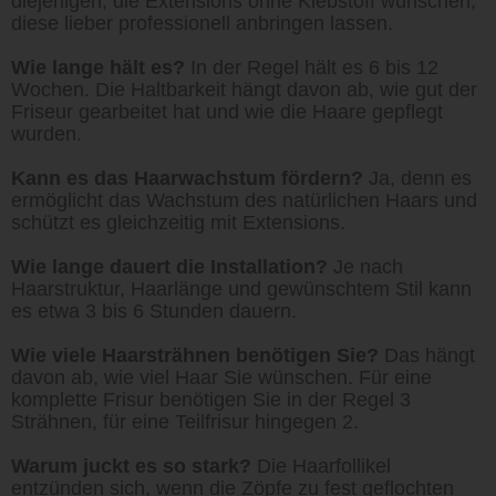
diejenigen, die Extensions ohne Klebstoff wünschen,
diese lieber professionell anbringen lassen.
Wie lange hält es?
In der Regel hält es 6 bis 12
Wochen. Die Haltbarkeit hängt davon ab, wie gut der
Friseur gearbeitet hat und wie die Haare gepflegt
wurden.
Kann es das Haarwachstum fördern?
Ja, denn es
ermöglicht das Wachstum des natürlichen Haars und
schützt es gleichzeitig mit Extensions.
Wie lange dauert die Installation?
Je nach
Haarstruktur, Haarlänge und gewünschtem Stil kann
es etwa 3 bis 6 Stunden dauern.
Wie viele Haarsträhnen benötigen Sie?
Das hängt
davon ab, wie viel Haar Sie wünschen. Für eine
komplette Frisur benötigen Sie in der Regel 3
Strähnen, für eine Teilfrisur hingegen 2.
Warum juckt es so stark?
Die Haarfollikel
entzünden sich, wenn die Zöpfe zu fest geflochten