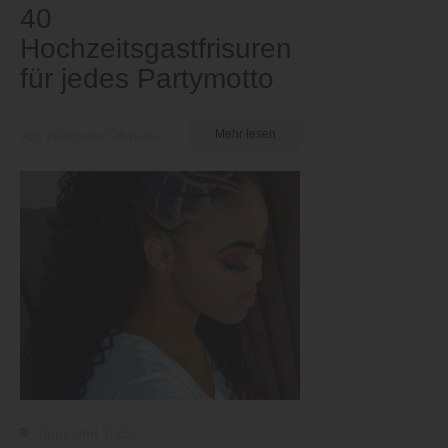
40
Hochzeitsgastfrisuren
für jedes Partymotto
von Nkeiruka Obiwulu
Mehr lesen
Tipps und Tricks