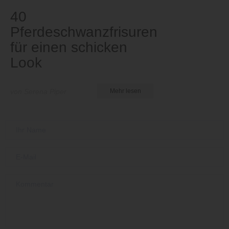
40
Pferdeschwanzfrisuren
für einen schicken
Look
von Serena Piper
Mehr lesen