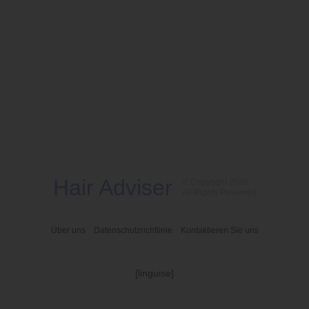
Hair Adviser
© Copyright 2026
All Rights Reserved
Über uns
Datenschutzrichtlinie
Kontaktieren Sie uns
[linguise]