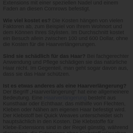
Extensions mit einer speziellen Nadel und einem
Faden an diesen Cornrows befestigt.
Wie viel kostet es?
Die Kosten hängen von vielen
Faktoren ab, zum Beispiel von Ihrem Wohnort und
dem Können Ihres Stylisten. Im Durchschnitt kostet
ein Besuch allein zwischen 100 und 600 Dollar, ohne
die Kosten für die Haarverlängerungen.
Sind sie schädlich für das Haar?
Bei fachgerechter
Anwendung und Pflege schädigen sie das natürliche
Haar nicht. Im Gegenteil, man geht sogar davon aus,
dass sie das Haar schützen.
Ist es etwas anderes als eine Haarverlängerung?
Der Begriff „Haarverlängerung“ hat eine allgemeinere
Bedeutung. Eine
Haarverlängerung
besteht aus
Kunsthaar oder Echthaar, das mithilfe von Flechten,
Kleben oder Nähen am eigenen Haar befestigt wird.
Der Klebstoff bei Quick Weaves unterscheidet sich
hauptsächlich in den Kosten. Die Klebstoffe für
Klebe-Extensions sind in der Regel günstig, während