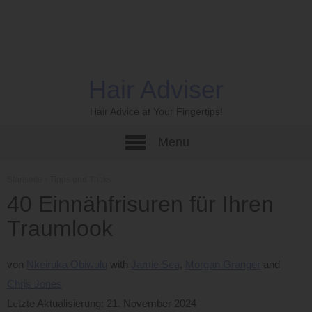
Hair Adviser
Hair Advice at Your Fingertips!
Menu
Startseite
›
Tipps und Tricks
40 Einnähfrisuren für Ihren
Traumlook
von
Nkeiruka Obiwulu
Jamie Sea
Morgan Granger
Chris Jones
Letzte Aktualisierung: 21. November 2024