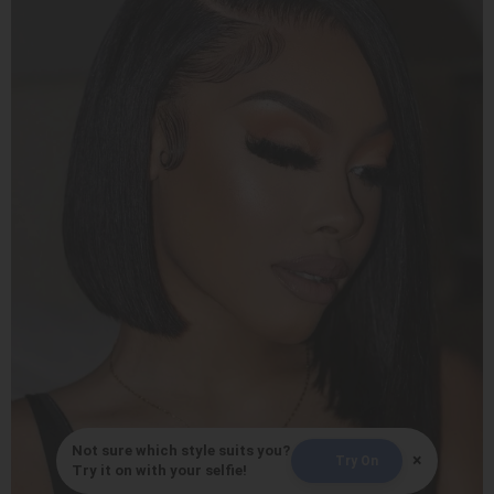
Not sure which style suits you?
×
Try On
Try it on with your selfie!