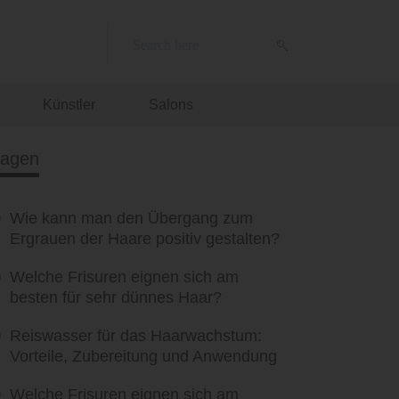
Künstler
Salons
ragen
Wie kann man den Übergang zum
Ergrauen der Haare positiv gestalten?
Welche Frisuren eignen sich am
besten für sehr dünnes Haar?
Reiswasser für das Haarwachstum:
Vorteile, Zubereitung und Anwendung
Welche Frisuren eignen sich am