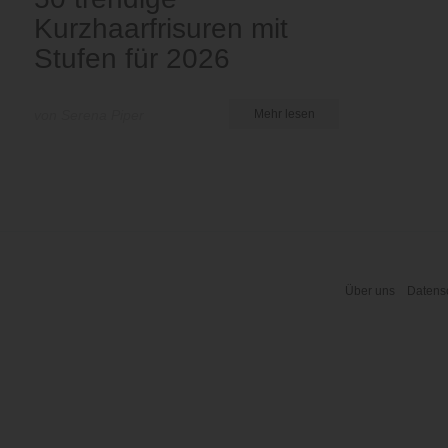
Kurzhaarfrisuren mit
Stufen für 2026
von Serena Piper
Mehr lesen
Über uns
Datensc