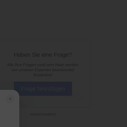
Haben Sie eine Frage?
Alle Ihre Fragen rund ums Haar werden
von unseren Experten beantwortet!
Kostenlos!
Frage hinzufügen
×