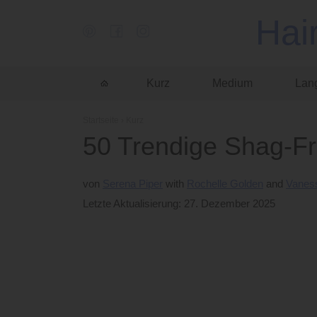
Hai
Kurz
Medium
Lan
Startseite
›
Kurz
50 Trendige Shag-Fr
von
Serena Piper
Rochelle Golden
Vanes
Letzte Aktualisierung: 27. Dezember 2025