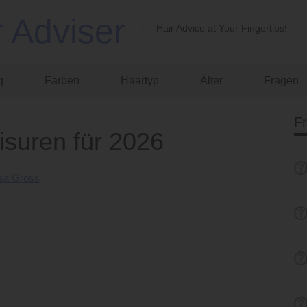
r Adviser
Hair Advice at Your Fingertips!
g
Farben
Haartyp
Älter
Fragen
F
isuren für 2026
sa Gross