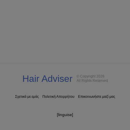
Hair Adviser
© Copyright 2026
All Rights Reserved
Σχετικά με εμάς
Πολιτική Απορρήτου
Επικοινωνήστε μαζί μας
[linguise]