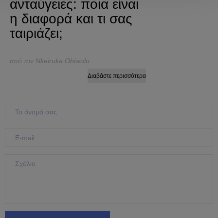
ανταύγειες: ποια είναι
η διαφορά και τι σας
ταιριάζει;
από τον Nkeiruka Obiwulu
Διαβάστε περισσότερα