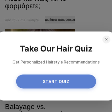
φορμάρετε;
από την Ema Globyte
Διαβάστε περισσότερα
×
Take Our Hair Quiz
Get Personalized Hairstyle Recommendations
START QUIZ
Ερωτήσεις
Balayage vs.