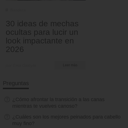
Bandera
30 ideas de mechas
ocultas para lucir un
look impactante en
2026
por Ema Globyte
Leer más
Preguntas
¿Cómo afrontar la transición a las canas
mientras te vuelves canoso?
¿Cuáles son los mejores peinados para cabello
muy fino?