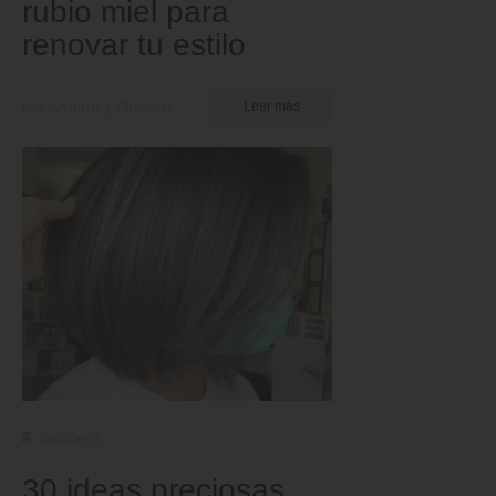
rubio miel para
renovar tu estilo
por Nkeiruka Obiwulu
Leer más
Bandera
30 ideas preciosas