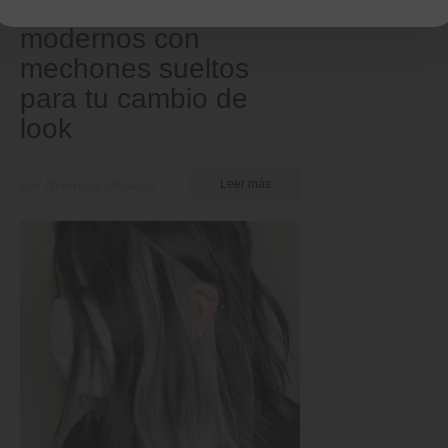
40 ideas de peinados
modernos con
mechones sueltos
para tu cambio de
look
por Nkeiruka Obiwulu
Leer más