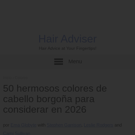
Hair Adviser
Hair Advice at Your Fingertips!
Menu
Inicio
›
Colores
50 hermosos colores de
cabello borgoña para
considerar en 2026
por
Ema Globyte
Stephen Garrison
Leslie Rodgers
Cami Sullivan