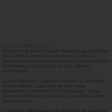
Previous
1/30
Next style
Los cortes de pelo fáciles de mantener para mayores
de 60 años prometen ser prácticos y fáciles de
peinar, a la vez que solucionan todos esos problemas
relacionados con la edad a los que solemos
enfrentarnos.
¿Cómo disimular la caída del cabello? ¿Cómo lidiar
con las canas? ¿Qué corte de pelo puede
rejuvenecer tu melena? ¡No te preocupes, chicas!
Nuestra selección de peinados fáciles te dará todas
las respuestas
1. Cabello voluminoso con reflejos y un acabado