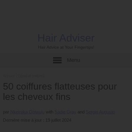
Hair Adviser
Hair Advice at Your Fingertips!
Menu
Accueil
›
Types et textures
50 coiffures flatteuses pour
les cheveux fins
par
Nkeiruka Obiwulu
Sadie Gray
Sergio Augusto
Dernière mise à jour : 19 juillet 2024