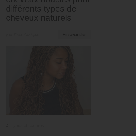
différents types de
cheveux naturels
par Ema Globyte
En savoir plus
Types et textures