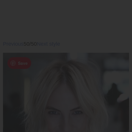
Previous
50/50
Next style
Save