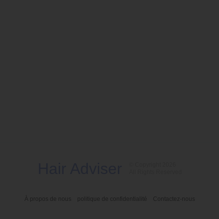
Hair Adviser
© Copyright 2026
All Rights Reserved
À propos de nous
politique de confidentialité
Contactez-nous