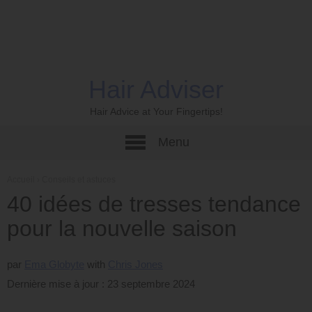
Hair Adviser
Hair Advice at Your Fingertips!
Menu
Accueil
›
Conseils et astuces
40 idées de tresses tendance
pour la nouvelle saison
par
Ema Globyte
Chris Jones
Dernière mise à jour : 23 septembre 2024