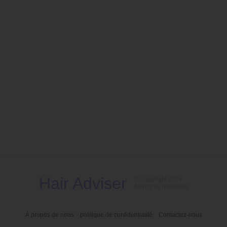
Hair Adviser
© Copyright 2026
All Rights Reserved
À propos de nous
politique de confidentialité
Contactez-nous