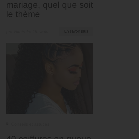
mariage, quel que soit
le thème
par Nkeiruka Obiwulu
En savoir plus
Conseils et astuces
40 coiffures en queue