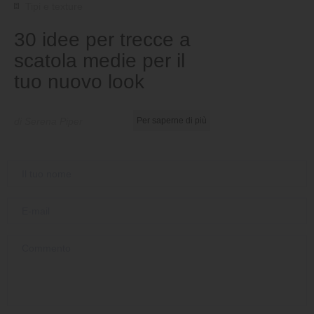
Tipi e texture
30 idee per trecce a
scatola medie per il
tuo nuovo look
di Serena Piper
Per saperne di più