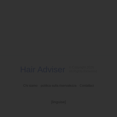
Hair Adviser
© Copyright 2026
All Rights Reserved
Chi siamo
politica sulla riservatezza
Contattaci
[linguise]