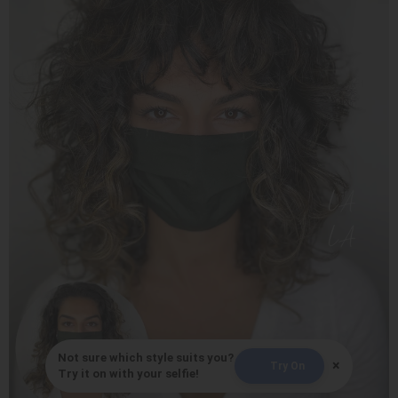
Not sure which style suits you?
×
Try On
Try it on with your selfie!