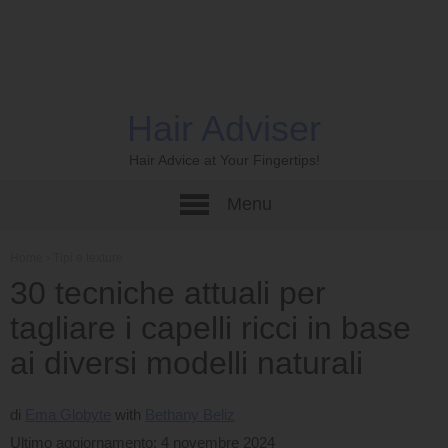
Hair Adviser
Hair Advice at Your Fingertips!
Menu
Home
›
Tipi e texture
30 tecniche attuali per
tagliare i capelli ricci in base
ai diversi modelli naturali
di
Ema Globyte
Bethany Beliz
Ultimo aggiornamento: 4 novembre 2024