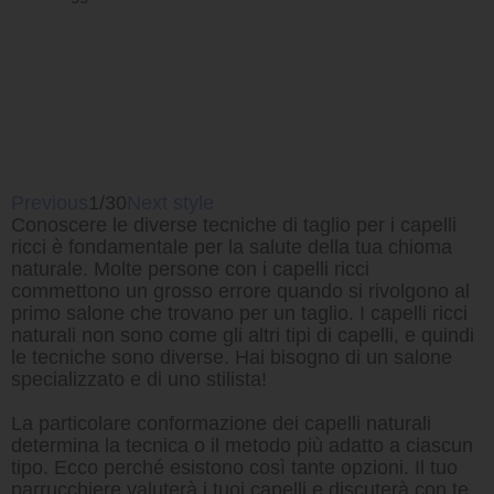
Previous
1/30
Next style
Conoscere le diverse tecniche di taglio per i capelli
ricci è fondamentale per la salute della tua chioma
naturale. Molte persone con i capelli ricci
commettono un grosso errore quando si rivolgono al
primo salone che trovano per un taglio. I capelli ricci
naturali non sono come gli altri tipi di capelli, e quindi
le tecniche sono diverse. Hai bisogno di un salone
specializzato e di uno stilista!
La particolare conformazione dei capelli naturali
determina la tecnica o il metodo più adatto a ciascun
tipo. Ecco perché esistono così tante opzioni. Il tuo
parrucchiere valuterà i tuoi capelli e discuterà con te