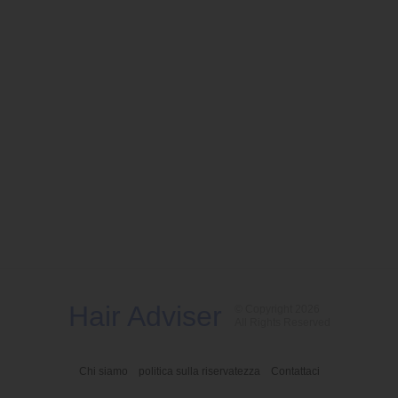
Hair Adviser
© Copyright 2026
All Rights Reserved
Chi siamo
politica sulla riservatezza
Contattaci