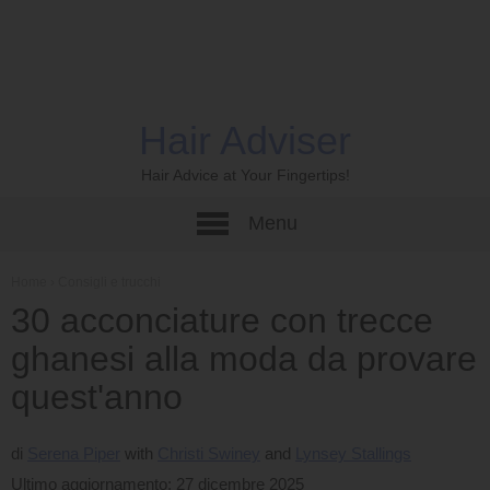
Hair Adviser
Hair Advice at Your Fingertips!
Menu
Home
›
Consigli e trucchi
30 acconciature con trecce
ghanesi alla moda da provare
quest'anno
di
Serena Piper
Christi Swiney
Lynsey Stallings
Ultimo aggiornamento: 27 dicembre 2025