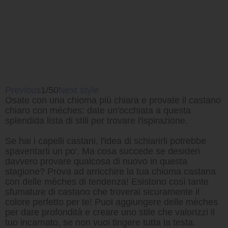
Previous
1/50
Next style
Osate con una chioma più chiara e provate il castano
chiaro con mèches: date un'occhiata a questa
splendida lista di stili per trovare l'ispirazione.
Se hai i capelli castani, l'idea di schiarirli potrebbe
spaventarti un po'. Ma cosa succede se desideri
davvero provare qualcosa di nuovo in questa
stagione? Prova ad arricchire la tua chioma castana
con delle mèches di tendenza! Esistono così tante
sfumature di castano che troverai sicuramente il
colore perfetto per te! Puoi aggiungere delle mèches
per dare profondità e creare uno stile che valorizzi il
tuo incarnato, se non vuoi tingere tutta la testa.