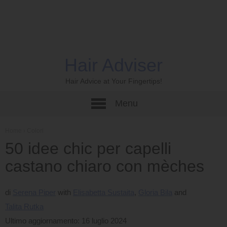
Hair Adviser
Hair Advice at Your Fingertips!
Menu
Home
›
Colori
50 idee chic per capelli
castano chiaro con mèches
di
Serena Piper
Elisabetta Sustaita
Gloria Bila
Talita Rutka
Ultimo aggiornamento: 16 luglio 2024