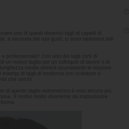
are uno di questi dinamici tagli di capelli di
, a seconda dei tuoi gusti: ci sono tantissimi stili
e professionale? Con uno dei tagli corti di
di un nuovo taglio per un colloquio di lavoro o di
 lunghezza media attirerà sicuramente le reazioni
0 esempi di tagli di tendenza con scalature e
nta che cerchi.
ino di questo taglio asimmetrico è reso ancora più
zione. È inoltre molto divertente da impreziosire
 forma.