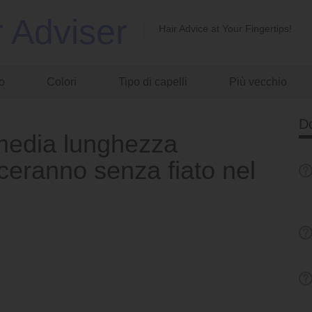
r Adviser
Hair Advice at Your Fingertips!
o
Colori
Tipo di capelli
Più vecchio
D
i media lunghezza
sceranno senza fiato nel