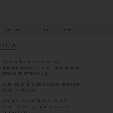
Domande
Artisti
Saloni
omande
Come affrontare al meglio la
transizione verso i capelli grigi quando
stanno diventando grigi?
Quali sono le migliori acconciature per
capelli molto sottili?
Acqua di riso per la crescita dei
capelli: benefici, come prepararla e
come usarla