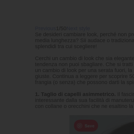
Previous
1/50
Next style
Se desideri cambiare look, perché non prov
media lunghezza? Sii audace o tradizionale
splendidi tra cui scegliere!
Cerchi un cambio di look che sia elegante 
tendenza non puoi sbagliare. Che si tratti 
un cambio di look per una serata fuori, la
giuste. Continua a leggere per scoprire 5
frangia (o senza) che possono darti la spi
1. Taglio di capelli asimmetrico.
Il fasc
interessante dalla sua facilità di manuten
con collane o orecchini che ne esaltino la
Save