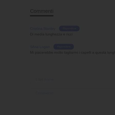
Commenti
Cristina Stanley
Rispondere
Di media lunghezza e ricci
Silvia Logan
Rispondere
Mi piacerebbe molto tagliarmi i capelli a questa lun