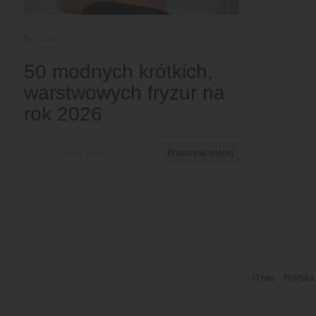
Krótki
50 modnych krótkich,
warstwowych fryzur na
rok 2026
przez Serenę Piper
Przeczytaj więcej
O nas
Polityka