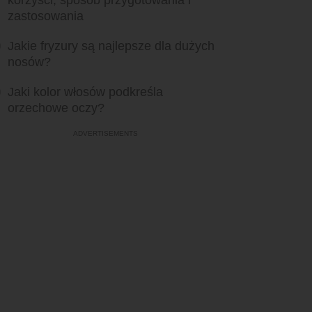
korzyści, sposób przygotowania i
zastosowania
Jakie fryzury są najlepsze dla dużych
nosów?
Jaki kolor włosów podkreśla
orzechowe oczy?