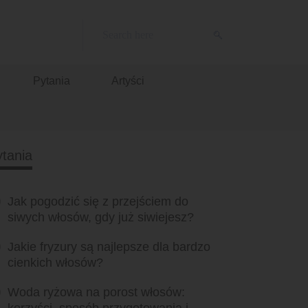
Pytania
Artyści
tania
Jak pogodzić się z przejściem do
siwych włosów, gdy już siwiejesz?
Jakie fryzury są najlepsze dla bardzo
cienkich włosów?
Woda ryżowa na porost włosów: