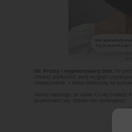
Not sure which styl
Try it on with your s
By
50. Prosty i wypolerowany bob.
To prec
chcesz podkreślić swój wygląd i wyeksp
nowocześnie, z lekką lekkością na końcac
Mamy nadzieję, że udało Ci się znaleźć fr
przekonasz się, dopóki nie spróbujesz!