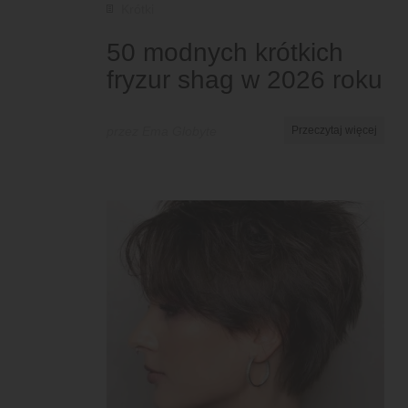
Krótki
50 modnych krótkich
fryzur shag w 2026 roku
przez Ema Globyte
Przeczytaj więcej