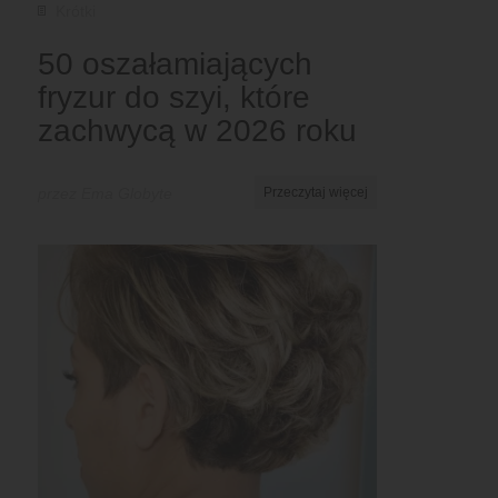
Krótki
50 oszałamiających
fryzur do szyi, które
zachwycą w 2026 roku
przez Ema Globyte
Przeczytaj więcej