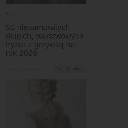
Długi
50 niesamowitych
długich, warstwowych
fryzur z grzywką na
rok 2026
przez Serenę Piper
Przeczytaj więcej