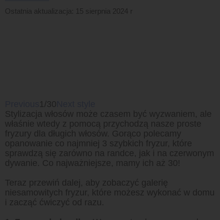
Ostatnia aktualizacja: 15 sierpnia 2024 r
Previous
1/30
Next style
Stylizacja włosów może czasem być wyzwaniem, ale
właśnie wtedy z pomocą przychodzą nasze proste
fryzury dla długich włosów. Gorąco polecamy
opanowanie co najmniej 3 szybkich fryzur, które
sprawdzą się zarówno na randce, jak i na czerwonym
dywanie. Co najważniejsze, mamy ich aż 30!
Teraz przewiń dalej, aby zobaczyć galerię
niesamowitych fryzur, które możesz wykonać w domu
i zacząć ćwiczyć od razu.