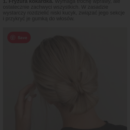
1. Fryzura kokardka.
Wymaga trochę wprawy, ale
ostatecznie zachwyci wszystkich. W zasadzie
wystarczy rozdzielić niski kucyk, związać jego sekcje
i przykryć je gumką do włosów.
Save