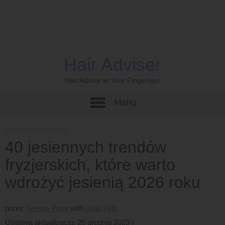
Hair Adviser
Hair Advice at Your Fingertips!
Menu
Strona główna
›
Kolory
40 jesiennych trendów
fryzjerskich, które warto
wdrożyć jesienią 2026 roku
przez
Serena Piper
Leah Fitts
Ostatnia aktualizacja: 26 grudnia 2025 r