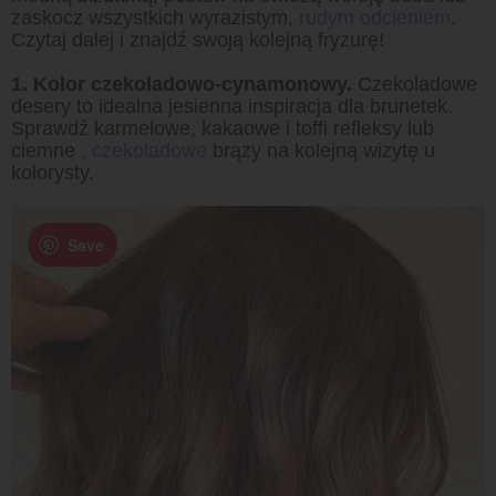
zaskocz wszystkich wyrazistym,
rudym odcieniem
.
Czytaj dalej i znajdź swoją kolejną fryzurę!
1. Kolor czekoladowo-cynamonowy.
Czekoladowe
desery to idealna jesienna inspiracja dla brunetek.
Sprawdź karmelowe, kakaowe i toffi refleksy lub
ciemne
, czekoladowe
brązy na kolejną wizytę u
kolorysty.
Save