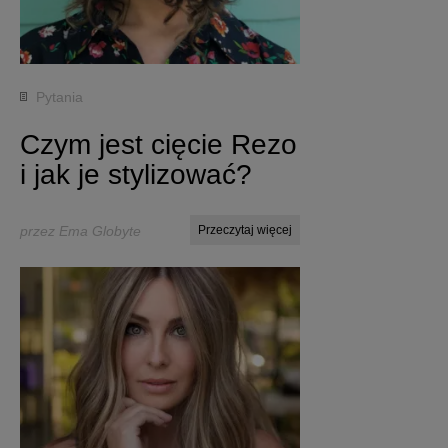
Pytania
Czym jest cięcie Rezo
i jak je stylizować?
przez Ema Globyte
Przeczytaj więcej