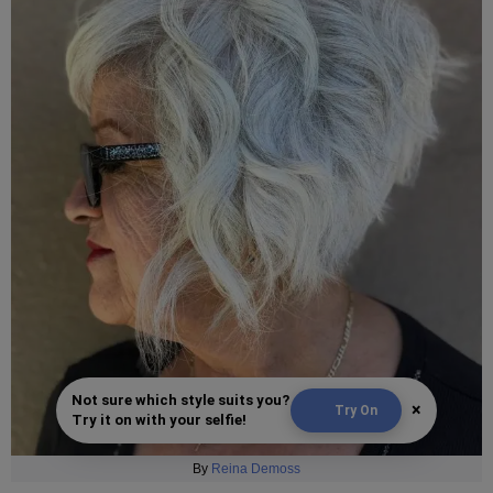
Not sure which style suits you?
×
Try On
Try it on with your selfie!
By
Reina Demoss