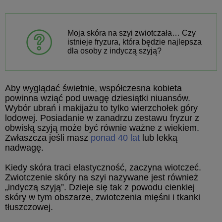
Moja skóra na szyi zwiotczała… Czy
istnieje fryzura, która będzie najlepsza
dla osoby z indyczą szyją?
Aby wyglądać świetnie, współczesna kobieta
powinna wziąć pod uwagę dziesiątki niuansów.
Wybór ubrań i makijażu to tylko wierzchołek góry
lodowej. Posiadanie w zanadrzu zestawu fryzur z
obwisłą szyją może być równie ważne z wiekiem.
Zwłaszcza jeśli masz
ponad 40 lat
lub lekką
nadwagę.
Kiedy skóra traci elastyczność, zaczyna wiotczeć.
Zwiotczenie skóry na szyi nazywane jest również
„indyczą szyją”. Dzieje się tak z powodu cienkiej
skóry w tym obszarze, zwiotczenia mięśni i tkanki
tłuszczowej.