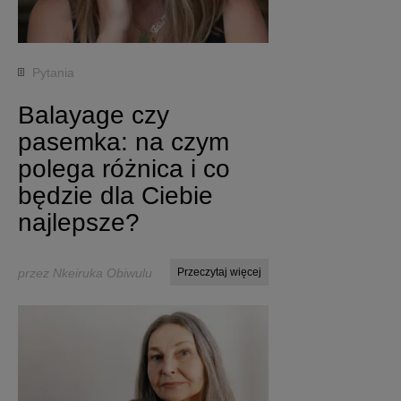
Pytania
Balayage czy
pasemka: na czym
polega różnica i co
będzie dla Ciebie
najlepsze?
przez Nkeiruka Obiwulu
Przeczytaj więcej