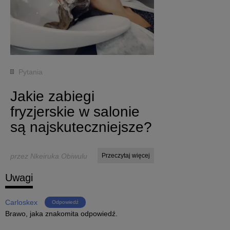
Pytania
Jakie zabiegi
fryzjerskie w salonie
są najskuteczniejsze?
przez Nkeiruka Obiwulu
Przeczytaj więcej
Uwagi
Carloskex
Odpowiedź
Brawo, jaka znakomita odpowiedź.