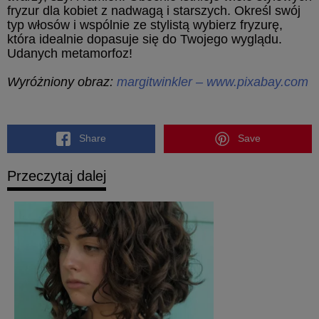
fryzur dla kobiet z nadwagą i starszych. Określ swój
typ włosów i wspólnie ze stylistą wybierz fryzurę,
która idealnie dopasuje się do Twojego wyglądu.
Udanych metamorfoz!
Wyróżniony obraz:
margitwinkler – www.pixabay.com
Share
Save
Przeczytaj dalej