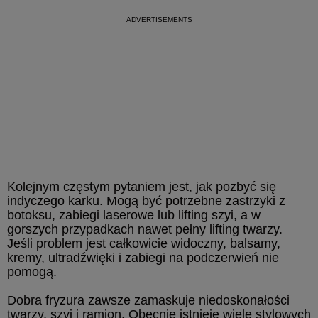
Kolejnym częstym pytaniem jest, jak pozbyć się
indyczego karku. Mogą być potrzebne zastrzyki z
botoksu, zabiegi laserowe lub lifting szyi, a w
gorszych przypadkach nawet pełny lifting twarzy.
Jeśli problem jest całkowicie widoczny, balsamy,
kremy, ultradźwięki i zabiegi na podczerwień nie
pomogą.
Dobra fryzura zawsze zamaskuje niedoskonałości
twarzy, szyi i ramion. Obecnie istnieje wiele stylowych