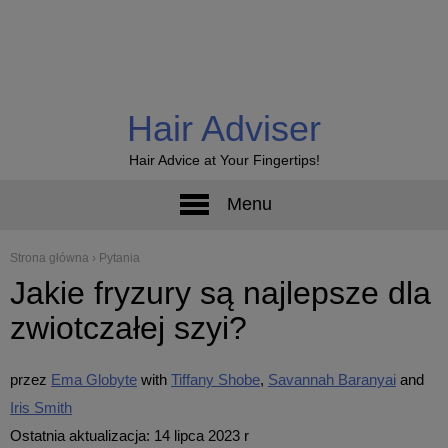
Hair Adviser
Hair Advice at Your Fingertips!
Menu
Strona główna
›
Pytania
Jakie fryzury są najlepsze dla
zwiotczałej szyi?
przez
Ema Globyte
Tiffany Shobe
Savannah Baranyai
Iris Smith
Ostatnia aktualizacja: 14 lipca 2023 r