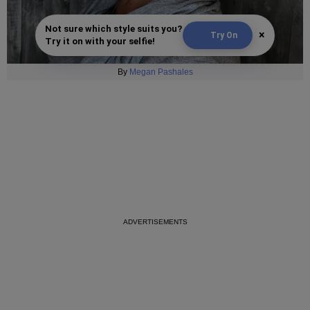
Not sure which style suits you?
×
Try On
Try it on with your selfie!
By
Megan Pashales