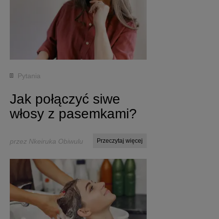
Pytania
Jak połączyć siwe
włosy z pasemkami?
przez Nkeiruka Obiwulu
Przeczytaj więcej