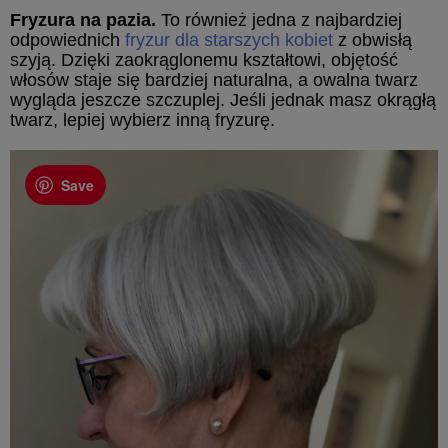
Fryzura na pazia.
To również jedna z najbardziej
odpowiednich
fryzur dla starszych kobiet
z obwisłą
szyją. Dzięki zaokrąglonemu kształtowi, objętość
włosów staje się bardziej naturalna, a owalna twarz
wygląda jeszcze szczuplej. Jeśli jednak masz okrągłą
twarz, lepiej wybierz inną fryzurę.
Save