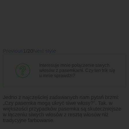
Previous
1/20
Next style
Interesuje mnie połączenie siwych
włosów z pasemkami. Czy ten trik się
u mnie sprawdzi?
Jedno z najczęściej zadawanych nam pytań brzmi:
„Czy pasemka mogą ukryć siwe włosy?”. Tak, w
większości przypadków pasemka są skuteczniejsze
w łączeniu siwych włosów z resztą włosów niż
tradycyjne farbowanie.