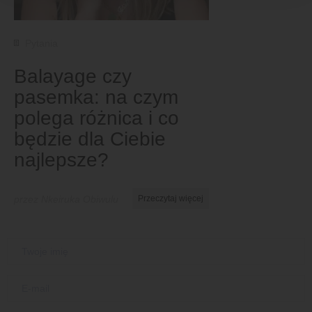
Pytania
Balayage czy
pasemka: na czym
polega różnica i co
będzie dla Ciebie
najlepsze?
przez Nkeiruka Obiwulu
Przeczytaj więcej