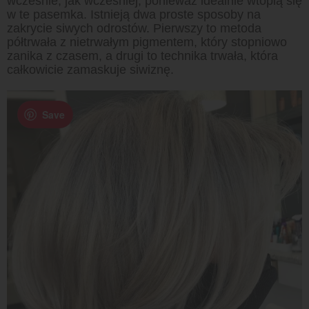
wcześnie, jak wcześniej, ponieważ idealnie wtopią się
w te pasemka. Istnieją dwa proste sposoby na
zakrycie siwych odrostów. Pierwszy to metoda
półtrwała z nietrwałym pigmentem, który stopniowo
zanika z czasem, a drugi to technika trwała, która
całkowicie zamaskuje siwiznę.
Save