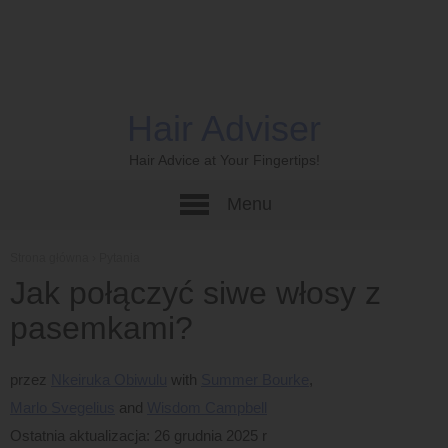
Hair Adviser
Hair Advice at Your Fingertips!
Menu
Strona główna
›
Pytania
Jak połączyć siwe włosy z
pasemkami?
przez
Nkeiruka Obiwulu
Summer Bourke
Marlo Svegelius
Wisdom Campbell
Ostatnia aktualizacja: 26 grudnia 2025 r