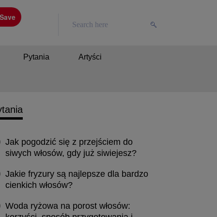
Save
Pytania
Artyści
tania
Jak pogodzić się z przejściem do
siwych włosów, gdy już siwiejesz?
Jakie fryzury są najlepsze dla bardzo
cienkich włosów?
Woda ryżowa na porost włosów: