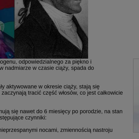
ogenu, odpowiedzialnego za piękno i
 nadmiarze w czasie ciąży, spada do
ły aktywowane w okresie ciąży, stają się
aczynają tracić część włosów, co jest całkowicie
ują się nawet do 6 miesięcy po porodzie, na stan
tępujące czynniki:
ieprzespanymi nocami, zmiennością nastroju