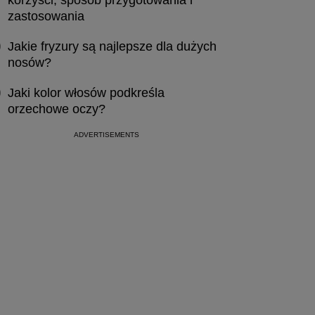
korzyści, sposób przygotowania i
zastosowania
Jakie fryzury są najlepsze dla dużych
nosów?
Jaki kolor włosów podkreśla
orzechowe oczy?