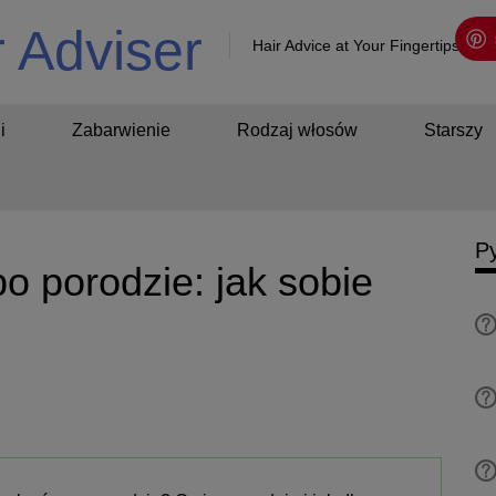
r Adviser
Hair Advice at Your Fingertips!
i
Zabarwienie
Rodzaj włosów
Starszy
Py
 porodzie: jak sobie