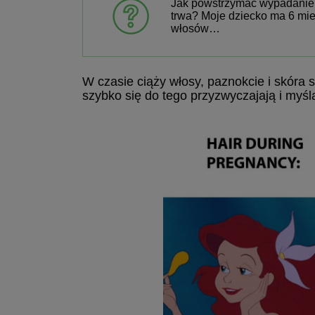
Jak powstrzymać wypadanie 
trwa? Moje dziecko ma 6 mi
włosów…
W czasie ciąży włosy, paznokcie i skóra s
szybko się do tego przyzwyczajają i myśl