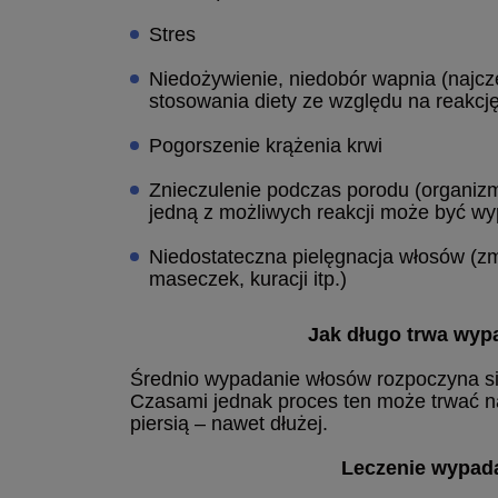
Stres
Niedożywienie, niedobór wapnia (najcz
stosowania diety ze względu na reakcję
Pogorszenie krążenia krwi
Znieczulenie podczas porodu (organiz
jedną z możliwych reakcji może być w
Niedostateczna pielęgnacja włosów (zmę
maseczek, kuracji itp.)
Jak długo trwa wyp
Średnio wypadanie włosów rozpoczyna się
Czasami jednak proces ten może trwać n
piersią – nawet dłużej.
Leczenie wypad