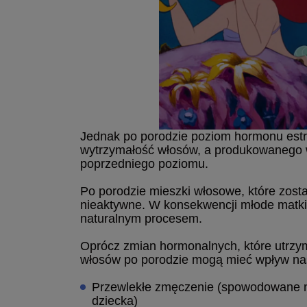
Jednak po porodzie poziom hormonu estr
wytrzymałość włosów, a produkowanego w
poprzedniego poziomu.
Po porodzie mieszki włosowe, które zosta
nieaktywne. W konsekwencji młode matki z
naturalnym procesem.
Oprócz zmian hormonalnych, które utrzym
włosów po porodzie mogą mieć wpływ nas
Przewlekłe zmęczenie (spowodowane n
dziecka)