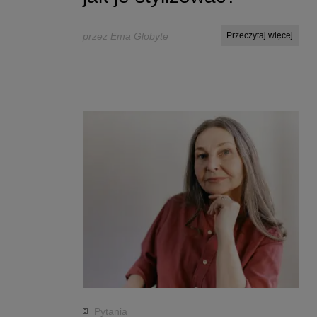
przez Ema Globyte
Przeczytaj więcej
Pytania