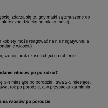
ęściej zdarza się to, gdy matki są zmuszone do
 alergiczną dziecka na mleko matki)
m kobiety może reagować na nie negatywnie, a
ypadanie włosów)
czenie, brak czasu i chęci na robienie
adanie włosów po porodzie?
 3-4 miesiące po porodzie i trwa 2-3 miesiące.
awet rok po porodzie, a w przypadku karmienia
ania włosów po porodzie