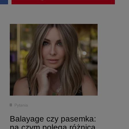
Pytania
Balayage czy pasemka:
na czym polega różnica