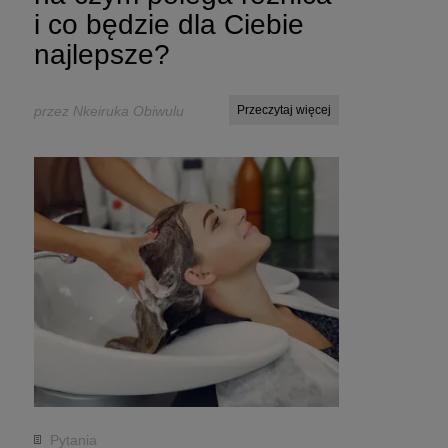
i co będzie dla Ciebie
najlepsze?
przez Nkeiruka Obiwulu
Przeczytaj więcej
Pytania