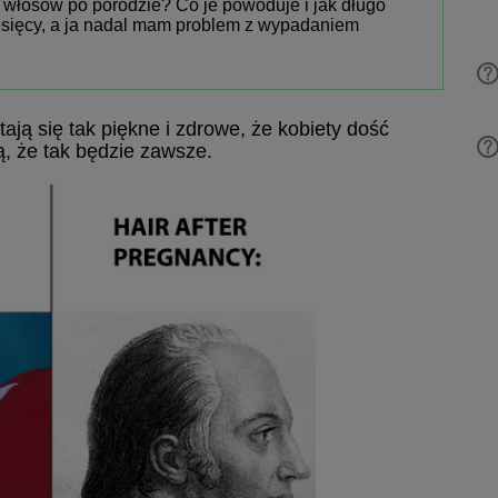
włosów po porodzie? Co je powoduje i jak długo
esięcy, a ja nadal mam problem z wypadaniem
tają się tak piękne i zdrowe, że kobiety dość
ą, że tak będzie zawsze.