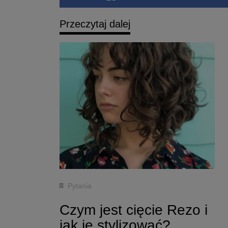
Przeczytaj dalej
Pytania
Czym jest cięcie Rezo i
jak je stylizować?