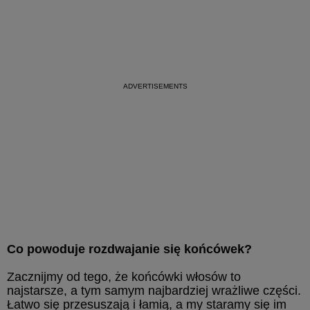
Co powoduje rozdwajanie się końcówek?
Zacznijmy od tego, że końcówki włosów to
najstarsze, a tym samym najbardziej wrażliwe części.
Łatwo się przesuszają i łamią, a my staramy się im