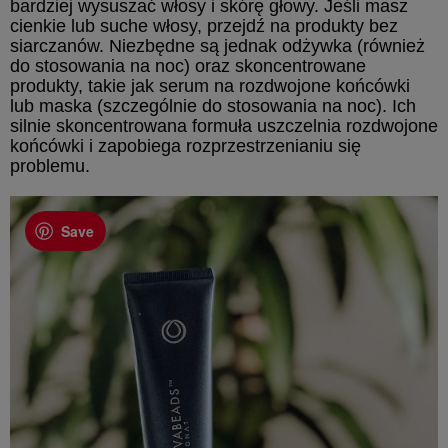
bardziej wysuszać włosy i skórę głowy. Jeśli masz
cienkie lub suche włosy, przejdź na produkty bez
siarczanów. Niezbędne są jednak odżywka (również
do stosowania na noc) oraz skoncentrowane
produkty, takie jak serum na rozdwojone końcówki
lub maska ​​(szczególnie do stosowania na noc). Ich
silnie skoncentrowana formuła uszczelnia rozdwojone
końcówki i zapobiega rozprzestrzenianiu się
problemu.
Save