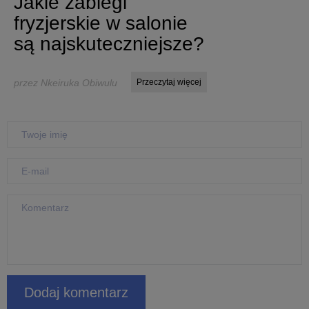
Jakie zabiegi
fryzjerskie w salonie
są najskuteczniejsze?
przez Nkeiruka Obiwulu
Przeczytaj więcej