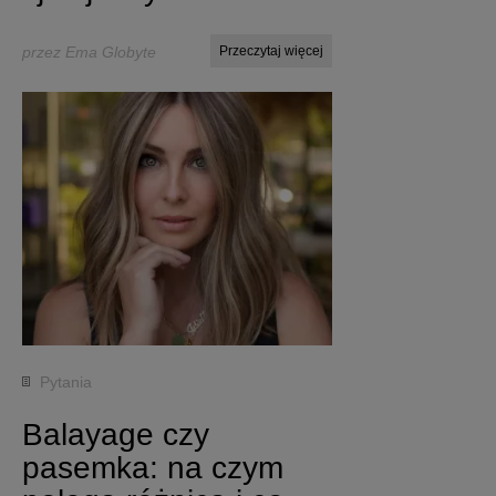
przez Ema Globyte
Przeczytaj więcej
Pytania
Balayage czy
pasemka: na czym