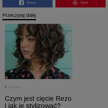
Share
Save
Przeczytaj dalej
Pytania
Czym jest cięcie Rezo
i jak je stylizować?