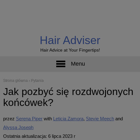
Hair Adviser
Hair Advice at Your Fingertips!
Menu
Strona główna
›
Pytania
Jak pozbyć się rozdwojonych
końcówek?
przez
Serena Piper
Leticia Zamora
Stevie Meech
Alyssa Joseph
Ostatnia aktualizacja: 6 lipca 2023 r