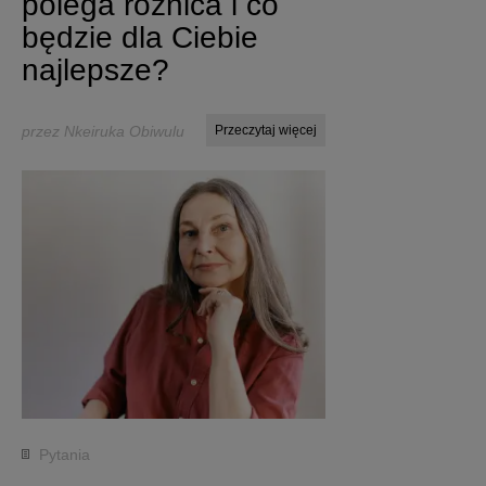
polega różnica i co
będzie dla Ciebie
najlepsze?
przez Nkeiruka Obiwulu
Przeczytaj więcej
Pytania