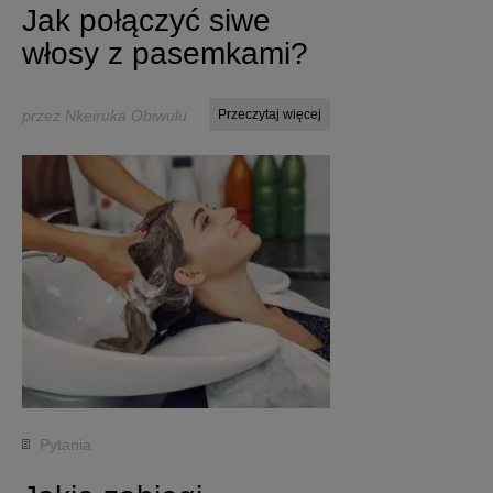
Jak połączyć siwe
włosy z pasemkami?
przez Nkeiruka Obiwulu
Przeczytaj więcej
Pytania