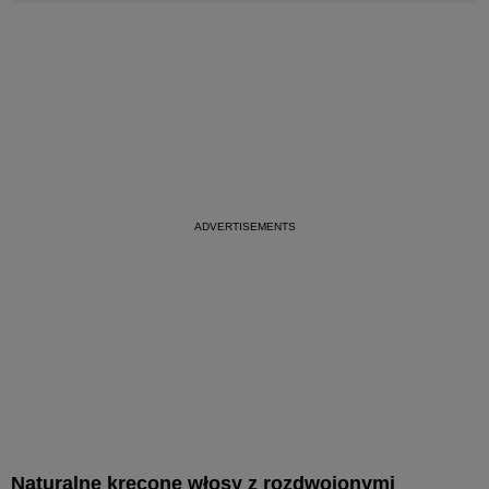
Naturalne kręcone włosy z rozdwojonymi