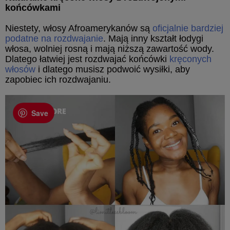
końcówkami
Niestety, włosy Afroamerykanów są
oficjalnie bardziej
podatne na rozdwajanie
. Mają inny kształt łodygi
włosa, wolniej rosną i mają niższą zawartość wody.
Dlatego łatwiej jest rozdwajać końcówki
kręconych
włosów
i dlatego musisz podwoić wysiłki, aby
zapobiec ich rozdwajaniu.
Save