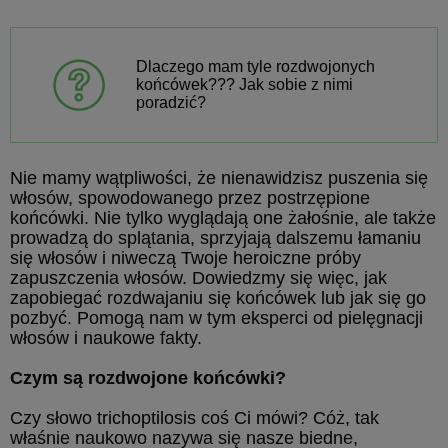
Dlaczego mam tyle rozdwojonych
końcówek??? Jak sobie z nimi
poradzić?
Nie mamy wątpliwości, że nienawidzisz puszenia się
włosów, spowodowanego przez postrzępione
końcówki. Nie tylko wyglądają one żałośnie, ale także
prowadzą do splątania, sprzyjają dalszemu łamaniu
się włosów i niweczą Twoje heroiczne próby
zapuszczenia włosów. Dowiedzmy się więc, jak
zapobiegać rozdwajaniu się końcówek lub jak się go
pozbyć. Pomogą nam w tym eksperci od pielęgnacji
włosów i naukowe fakty.
Czym są rozdwojone końcówki?
Czy słowo trichoptilosis coś Ci mówi? Cóż, tak
właśnie naukowo nazywa się nasze biedne,