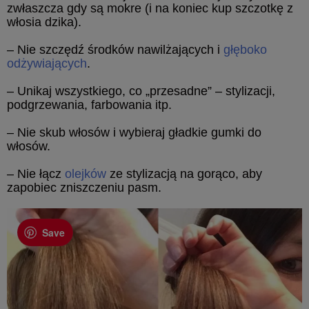
zwłaszcza gdy są mokre (i na koniec kup szczotkę z
włosia dzika).
– Nie szczędź środków nawilżających i
głęboko
odżywiających
.
– Unikaj wszystkiego, co „przesadne” – stylizacji,
podgrzewania, farbowania itp.
– Nie skub włosów i wybieraj gładkie gumki do
włosów.
– Nie łącz
olejków
ze stylizacją na gorąco, aby
zapobiec zniszczeniu pasm.
Save