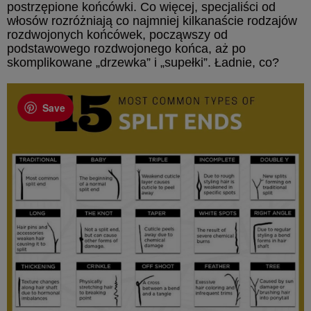
postrzępione końcówki. Co więcej, specjaliści od
włosów rozróżniają co najmniej kilkanaście rodzajów
rozdwojonych końcówek, począwszy od
podstawowego rozdwojonego końca, aż po
skomplikowane „drzewka” i „supełki”. Ładnie, co?
Save