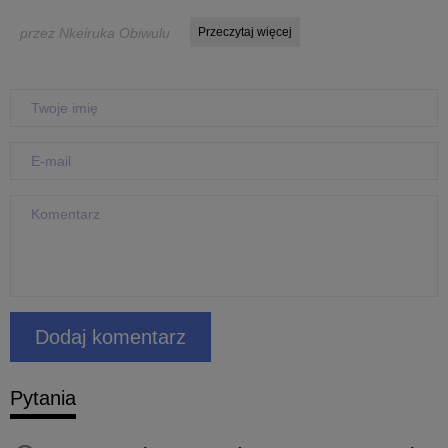
przez Nkeiruka Obiwulu
Przeczytaj więcej
Pytania