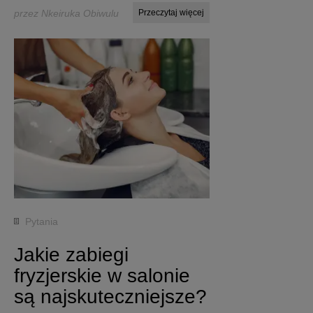
przez Nkeiruka Obiwulu
Przeczytaj więcej
Pytania
Jakie zabiegi
fryzjerskie w salonie
są najskuteczniejsze?