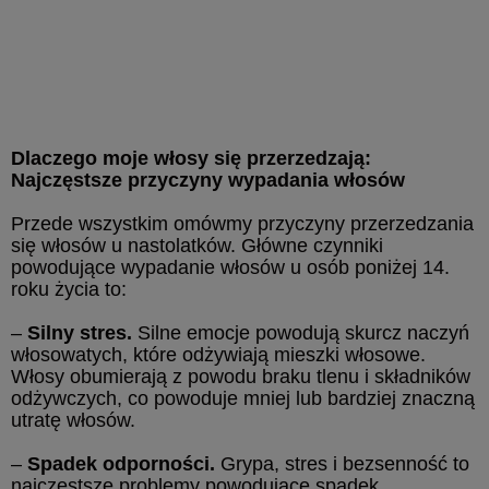
Dlaczego moje włosy się przerzedzają:
Najczęstsze przyczyny wypadania włosów
Przede wszystkim omówmy przyczyny przerzedzania
się włosów u nastolatków. Główne czynniki
powodujące wypadanie włosów u osób poniżej 14.
roku życia to:
–
Silny stres.
Silne emocje powodują skurcz naczyń
włosowatych, które odżywiają mieszki włosowe.
Włosy obumierają z powodu braku tlenu i składników
odżywczych, co powoduje mniej lub bardziej znaczną
utratę włosów.
–
Spadek odporności.
Grypa, stres i bezsenność to
najczęstsze problemy powodujące spadek