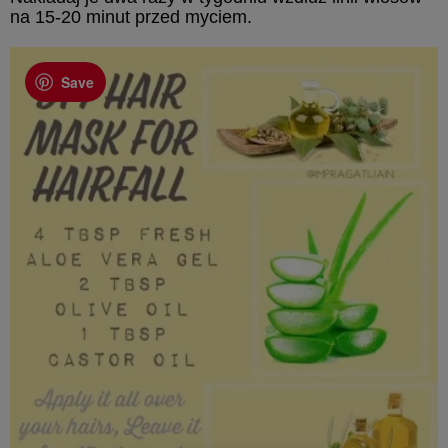
na 15-20 minut przed myciem.
Save