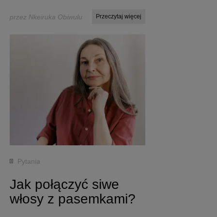
przez Nkeiruka Obiwulu
Przeczytaj więcej
Pytania
Jak połączyć siwe
włosy z pasemkami?