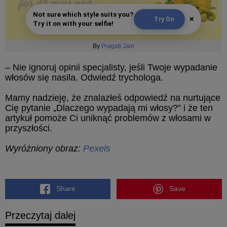
Not sure which style suits you?
×
Try On
Try it on with your selfie!
By
Pragati Jain
– Nie ignoruj ​​opinii specjalisty, jeśli Twoje wypadanie
włosów się nasila. Odwiedź trychologa.
Mamy nadzieję, że znalazłeś odpowiedź na nurtujące
Cię pytanie „Dlaczego wypadają mi włosy?” i że ten
artykuł pomoże Ci uniknąć problemów z włosami w
przyszłości.
Wyróżniony obraz:
Pexels
Share
Save
Przeczytaj dalej