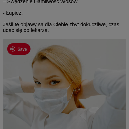
– Swędzenie i łamliwość włosów.
- Łupież.
Jeśli te objawy są dla Ciebie zbyt dokuczliwe, czas
udać się do lekarza.
Save