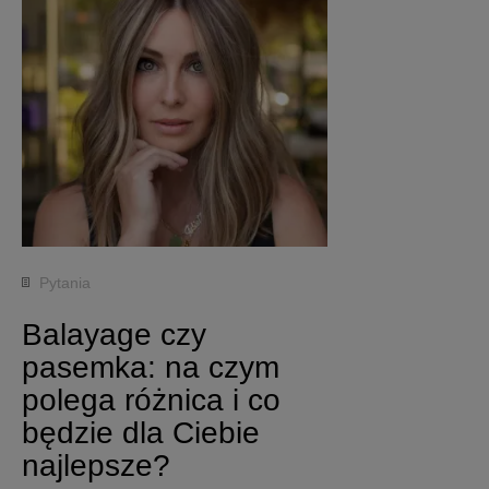
Pytania
Balayage czy
pasemka: na czym
polega różnica i co
będzie dla Ciebie
najlepsze?