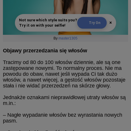
Not sure which style suits you?
×
Try On
Try it on with your selfie!
By
master1305
Objawy przerzedzania się włosów
Tracimy od 80 do 100 włosów dziennie, ale są one
zastępowane nowymi. To normalny proces. Nie ma
powodu do obaw, nawet jeśli wypada Ci tak dużo
włosów, a nawet więcej, a gęstość włosów pozostaje
stała i nie widać przerzedzeń na skórze głowy.
Jednakże oznakami nieprawidłowej utraty włosów są
m.in.:
– Nagłe wypadanie włosów bez wyrastania nowych
pasm.