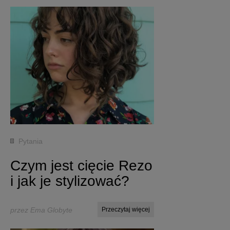
Pytania
Czym jest cięcie Rezo
i jak je stylizować?
przez Ema Globyte
Przeczytaj więcej