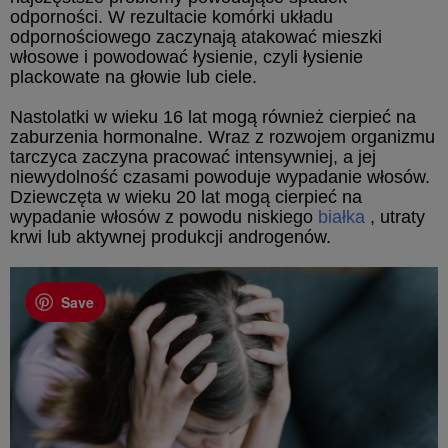
odporności. W rezultacie komórki układu
odpornościowego zaczynają atakować mieszki
włosowe i powodować łysienie, czyli łysienie
plackowate na głowie lub ciele.
Nastolatki w wieku 16 lat mogą również cierpieć na
zaburzenia hormonalne. Wraz z rozwojem organizmu
tarczyca zaczyna pracować intensywniej, a jej
niewydolność czasami powoduje wypadanie włosów.
Dziewczęta w wieku 20 lat mogą cierpieć na
wypadanie włosów z powodu niskiego
białka
, utraty
krwi lub aktywnej produkcji androgenów.
Save