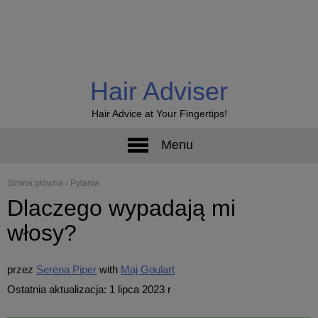
Hair Adviser
Hair Advice at Your Fingertips!
Menu
Strona główna
›
Pytania
Dlaczego wypadają mi
włosy?
przez
Serena Piper
Maj Goulart
Ostatnia aktualizacja: 1 lipca 2023 r