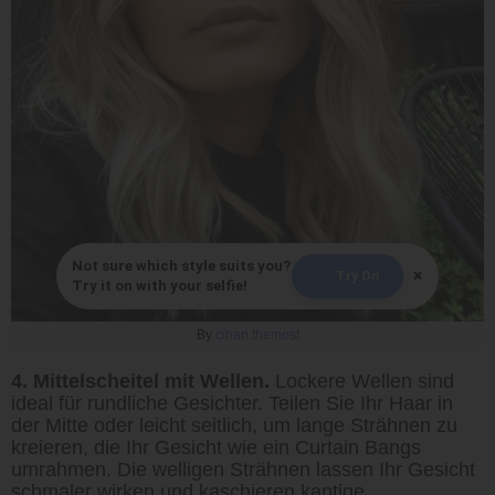
Not sure which style suits you?
×
Try On
Try it on with your selfie!
By
cihan.themost
4. Mittelscheitel mit Wellen.
Lockere Wellen sind
ideal für rundliche Gesichter. Teilen Sie Ihr Haar in
der Mitte oder leicht seitlich, um lange Strähnen zu
kreieren, die Ihr Gesicht wie ein Curtain Bangs
umrahmen. Die welligen Strähnen lassen Ihr Gesicht
schmaler wirken und kaschieren kantige