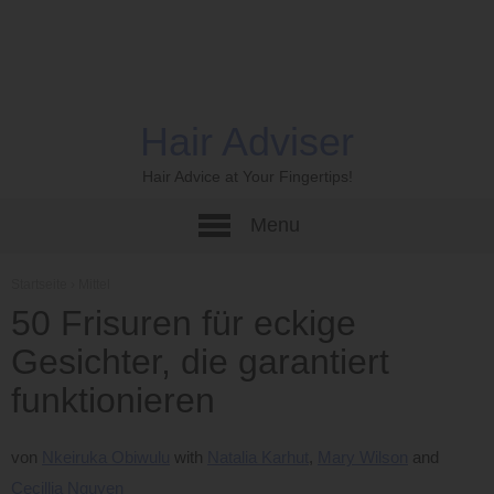
Hair Adviser
Hair Advice at Your Fingertips!
Menu
Startseite
›
Mittel
50 Frisuren für eckige
Gesichter, die garantiert
funktionieren
von
Nkeiruka Obiwulu
Natalia Karhut
Mary Wilson
Cecillia Nguyen