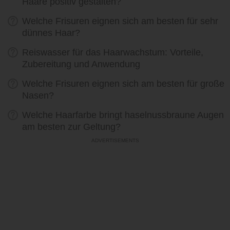
Haare positiv gestalten?
Welche Frisuren eignen sich am besten für sehr
dünnes Haar?
Reiswasser für das Haarwachstum: Vorteile,
Zubereitung und Anwendung
Welche Frisuren eignen sich am besten für große
Nasen?
Welche Haarfarbe bringt haselnussbraune Augen
am besten zur Geltung?