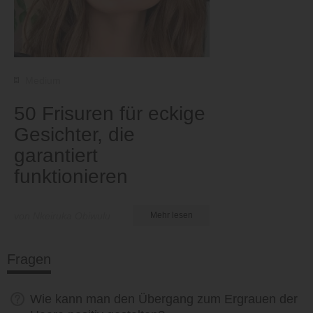
Medium
50 Frisuren für eckige
Gesichter, die
garantiert
funktionieren
von Nkeiruka Obiwulu
Mehr lesen
Fragen
Wie kann man den Übergang zum Ergrauen der