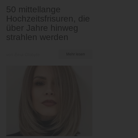
50 mittellange
Hochzeitsfrisuren, die
über Jahre hinweg
strahlen werden
von Ema Globyte
Mehr lesen