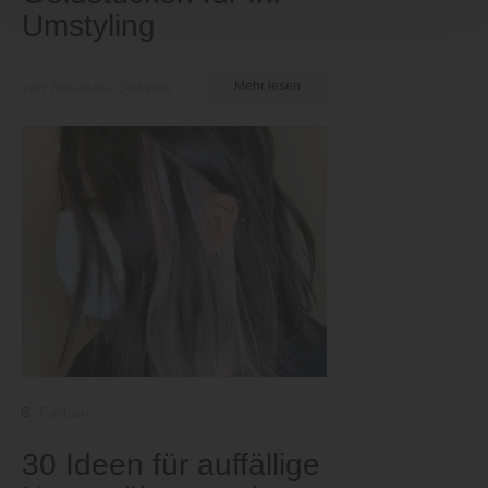
Umstyling
von Nkeiruka Obiwulu
Mehr lesen
Farben
30 Ideen für auffällige