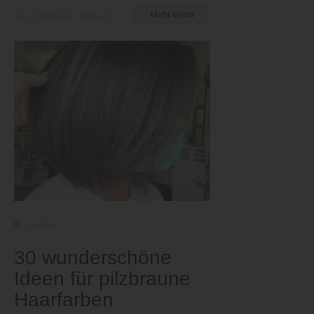
von Nkeiruka Obiwulu
Mehr lesen
Farben
30 wunderschöne
Ideen für pilzbraune
Haarfarben