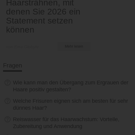
Haarsträhnen, mit
denen Sie 2026 ein
Statement setzen
können
von Ema Globyte
Mehr lesen
Fragen
Wie kann man den Übergang zum Ergrauen der
Haare positiv gestalten?
Welche Frisuren eignen sich am besten für sehr
dünnes Haar?
Reiswasser für das Haarwachstum: Vorteile,
Zubereitung und Anwendung