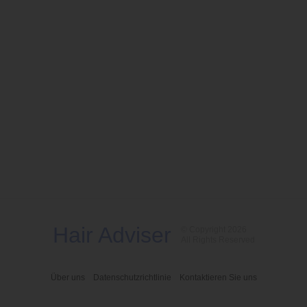
Hair Adviser
© Copyright 2026
All Rights Reserved
Über uns
Datenschutzrichtlinie
Kontaktieren Sie uns