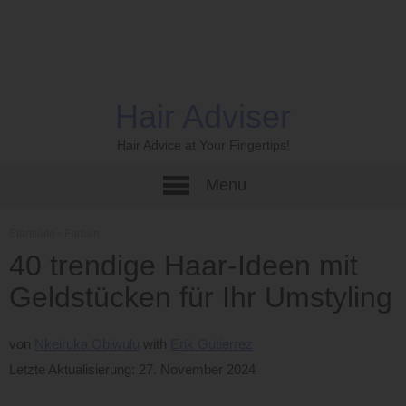
Hair Adviser
Hair Advice at Your Fingertips!
Menu
Startseite
›
Farben
40 trendige Haar-Ideen mit
Geldstücken für Ihr Umstyling
von
Nkeiruka Obiwulu
Erik Gutierrez
Letzte Aktualisierung: 27. November 2024