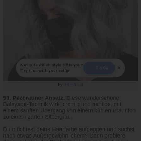
Not sure which style suits you?
×
Try On
Try it on with your selfie!
By
krsbrsh.hair
50. Pilzbrauner Ansatz.
Diese wunderschöne
Balayage-Technik wirkt cremig und nahtlos, mit
einem sanften Übergang von einem kühlen Braunton
zu einem zarten Silbergrau.
Du möchtest deine Haarfarbe aufpeppen und suchst
nach etwas Außergewöhnlichem? Dann probiere