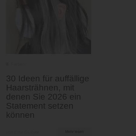
Farben
30 Ideen für auffällige
Haarsträhnen, mit
denen Sie 2026 ein
Statement setzen
können
von Ema Globyte
Mehr lesen