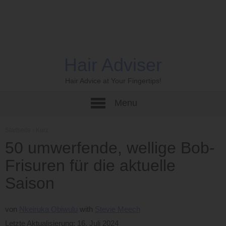
Hair Adviser
Hair Advice at Your Fingertips!
Menu
Startseite
›
Kurz
50 umwerfende, wellige Bob-
Frisuren für die aktuelle
Saison
von
Nkeiruka Obiwulu
Stevie Meech
Letzte Aktualisierung: 16. Juli 2024