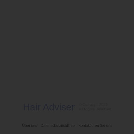
Hair Adviser
© Copyright 2026
All Rights Reserved
Über uns
Datenschutzrichtlinie
Kontaktieren Sie uns