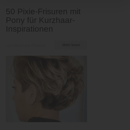
50 Pixie-Frisuren mit
Pony für Kurzhaar-
Inspirationen
von Nkeiruka Obiwulu
Mehr lesen