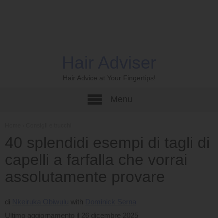
Hair Adviser
Hair Advice at Your Fingertips!
Menu
Home
›
Consigli e trucchi
40 splendidi esempi di tagli di
capelli a farfalla che vorrai
assolutamente provare
di
Nkeiruka Obiwulu
Dominick Serna
Ultimo aggiornamento il 26 dicembre 2025