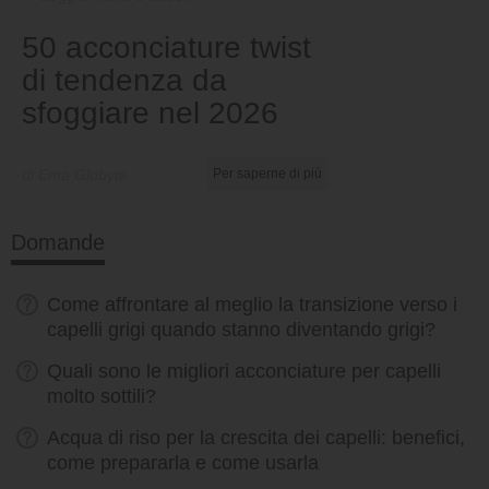
50 acconciature twist
di tendenza da
sfoggiare nel 2026
di Ema Globyte
Per saperne di più
Domande
Come affrontare al meglio la transizione verso i
capelli grigi quando stanno diventando grigi?
Quali sono le migliori acconciature per capelli
molto sottili?
Acqua di riso per la crescita dei capelli: benefici,
come prepararla e come usarla