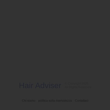
Hair Adviser
© Copyright 2026
All Rights Reserved
Chi siamo
politica sulla riservatezza
Contattaci