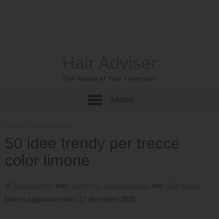
Hair Adviser
Hair Advice at Your Fingertips!
Menu
Home
›
Consigli e trucchi
50 idee trendy per trecce
color limone
di
Serena Piper
Yanni Hu
Ashley Adams
Clint Swart
Ultimo aggiornamento: 27 dicembre 2025