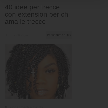
40 idee per trecce
con extension per chi
ama le trecce
di Ema Globyte
Per saperne di più
Suggerimenti e trucchi