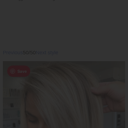
Previous
50/50
Next style
Save