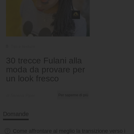
Tipi e texture
30 trecce Fulani alla
moda da provare per
un look fresco
di Serena Piper
Per saperne di più
Domande
Come affrontare al meglio la transizione verso i