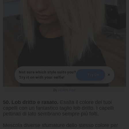
Not sure which style suits you?
×
Try On
Try it on with your selfie!
By
Hottes Hair
50. Lob dritto e rasato.
Esalta il colore dei tuoi
capelli con un fantastico taglio lob dritto. I capelli
pettinati di lato sembrano sempre più folti.
Mescola diverse sfumature dello stesso colore per