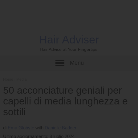
Hair Adviser
Hair Advice at Your Fingertips!
Menu
Home
›
Media
50 acconciature geniali per
capelli di media lunghezza e
sottili
di
Ema Globyte
Danielle Badger
Ultimo aggiornamento: 9 luglio 2024