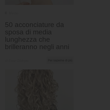
Medio
50 acconciature da
sposa di media
lunghezza che
brilleranno negli anni
di Ema Globyte
Per saperne di più