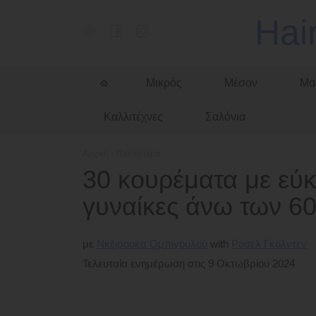
Hai
Μικρός
Μέσον
Μα
Καλλιτέχνες
Σαλόνια
Αρχική
›
Παλαιότερα
30 κουρέματα με εύ
γυναίκες άνω των 60
με
Νκέιρουκα Ομπιγουλού
Ροσέλ Γκόλντεν
Τελευταία ενημέρωση στις 9 Οκτωβρίου 2024