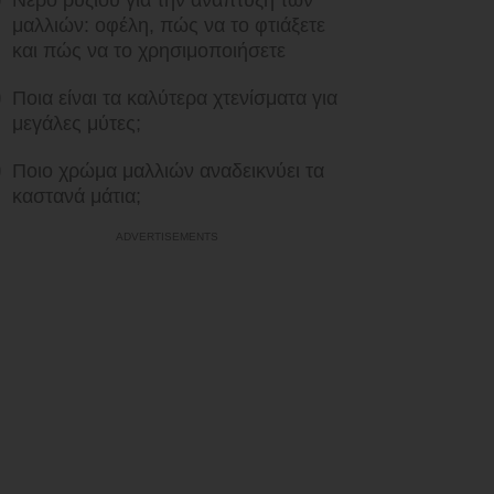
Νερό ρυζιού για την ανάπτυξη των
μαλλιών: οφέλη, πώς να το φτιάξετε
και πώς να το χρησιμοποιήσετε
Ποια είναι τα καλύτερα χτενίσματα για
μεγάλες μύτες;
Ποιο χρώμα μαλλιών αναδεικνύει τα
καστανά μάτια;