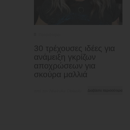
Παλαιότεροι
30 τρέχουσες ιδέες για
ανάμειξη γκρίζων
αποχρώσεων για
σκούρα μαλλιά
από τον Nkeiruka Obiwulu
Διαβάστε περισσότερα