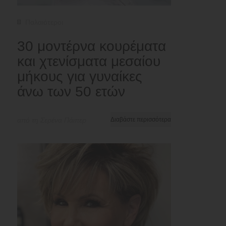
Παλαιότεροι
30 μοντέρνα κουρέματα
και χτενίσματα μεσαίου
μήκους για γυναίκες
άνω των 50 ετών
από τη Σερένα Πάιπερ
Διαβάστε περισσότερα