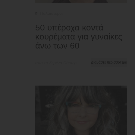
Παλαιότεροι
50 υπέροχα κοντά
κουρέματα για γυναίκες
άνω των 60
από τη Σερένα Πάιπερ
Διαβάστε περισσότερα