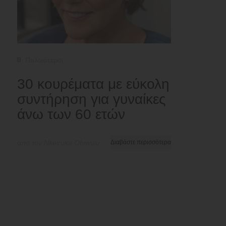
Παλαιότεροι
30 κουρέματα με εύκολη
συντήρηση για γυναίκες
άνω των 60 ετών
από τον Nkeiruka Obiwulu
Διαβάστε περισσότερα