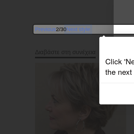
Previous
2/30
Next style
Διαβάστε στη συνέχεια