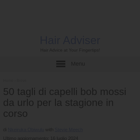
Hair Adviser
Hair Advice at Your Fingertips!
Menu
Home
›
Breve
50 tagli di capelli bob mossi
da urlo per la stagione in
corso
di
Nkeiruka Obiwulu
Stevie Meech
Ultimo aggiornamento: 16 luglio 2024