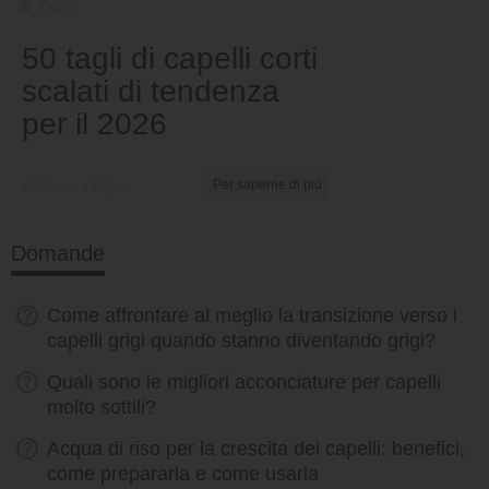
Corto
50 tagli di capelli corti
scalati di tendenza
per il 2026
di Serena Piper
Per saperne di più
Domande
Come affrontare al meglio la transizione verso i
capelli grigi quando stanno diventando grigi?
Quali sono le migliori acconciature per capelli
molto sottili?
Acqua di riso per la crescita dei capelli: benefici,
come prepararla e come usarla