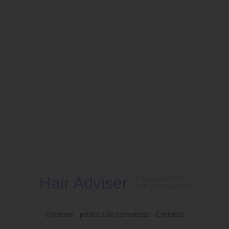
Hair Adviser
© Copyright 2026
All Rights Reserved
Chi siamo
politica sulla riservatezza
Contattaci