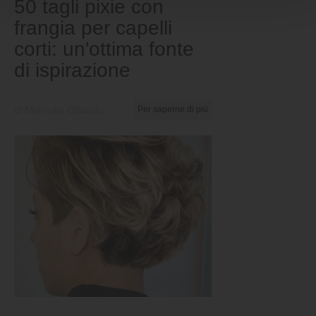
50 tagli pixie con
frangia per capelli
corti: un'ottima fonte
di ispirazione
di Nkeiruka Obiwulu
Per saperne di più