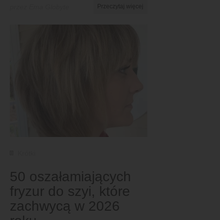
przez Ema Globyte
Przeczytaj więcej
Krótki
50 oszałamiających
fryzur do szyi, które
zachwycą w 2026