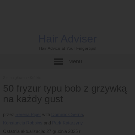
Hair Adviser
Hair Advice at Your Fingertips!
Menu
Strona główna
›
Krótkie
50 fryzur typu bob z grzywką
na każdy gust
przez
Serena Piper
Dominick Serna
Konstancja Robbins
Park Katarzyny
Ostatnia aktualizacja: 27 grudnia 2025 r