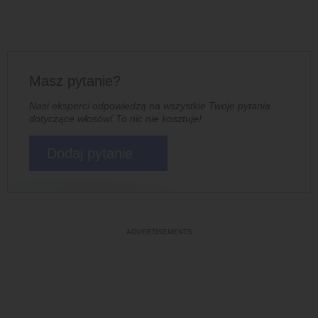
Masz pytanie?
Nasi eksperci odpowiedzą na wszystkie Twoje pytania
dotyczące włosów! To nic nie kosztuje!
Dodaj pytanie