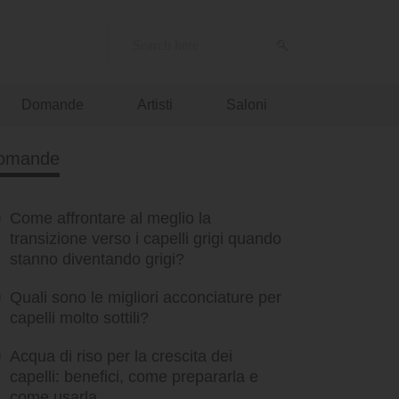
Domande
Artisti
Saloni
omande
Come affrontare al meglio la
transizione verso i capelli grigi quando
stanno diventando grigi?
Quali sono le migliori acconciature per
capelli molto sottili?
Acqua di riso per la crescita dei
capelli: benefici, come prepararla e
come usarla