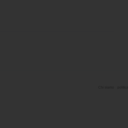
Chi siamo
politic