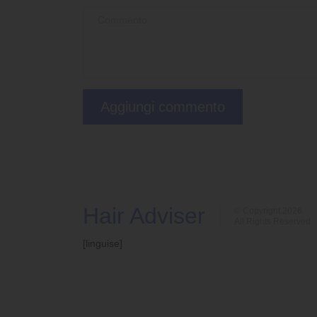
Hair Adviser
© Copyright 2026
All Rights Reserved
[linguise]