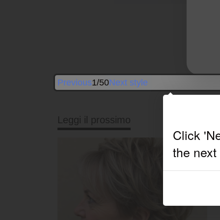
Previous
1/50
Next style
Leggi il prossimo