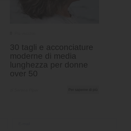
Più vecchio
30 tagli e acconciature
moderne di media
lunghezza per donne
over 50
di Serena Piper
Per saperne di più