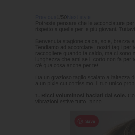
Previous
1/50
Next style
Potreste pensare che le acconciature per
rispetto a quelle per le più giovani. Tutta
Benvenuta stagione calda, sole, brezza es
Tendiamo ad accorciare i nostri tagli per te
raccogliere quando fa caldo, ma ci sono 
lunghezza che ami se il corto non fa per te
c'è qualcosa anche per te!
Da un grazioso taglio scalato all'altezza d
a un pixie cut cortissimo, il tuo unico pr
1. Ricci voluminosi baciati dal sole.
Con
vibrazioni estive tutto l'anno.
Save