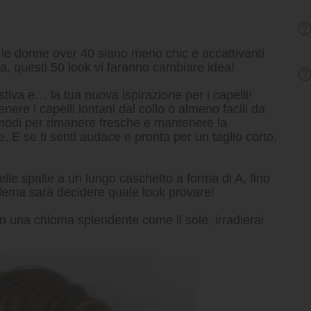
 le donne over 40 siano meno chic e accattivanti
via, questi 50 look vi faranno cambiare idea!
tiva e… la tua nuova ispirazione per i capelli!
nere i capelli lontani dal collo o almeno facili da
modi per rimanere fresche e mantenere la
. E se ti senti audace e pronta per un taglio corto,
elle spalle a un lungo caschetto a forma di A, fino
oblema sarà decidere quale look provare!
 una chioma splendente come il sole, irradierai