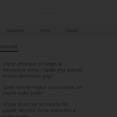
Domande
Artisti
Saloni
omande
Come affrontare al meglio la
transizione verso i capelli grigi quando
stanno diventando grigi?
Quali sono le migliori acconciature per
capelli molto sottili?
Acqua di riso per la crescita dei
capelli: benefici, come prepararla e
come usarla