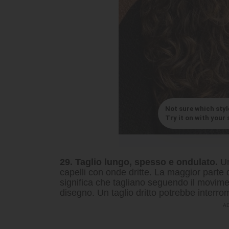
Not sure which styl
Try it on with your s
29. Taglio lungo, spesso e ondulato.
Un
capelli con onde dritte. La maggior parte 
significa che tagliano seguendo il movimen
disegno. Un taglio dritto potrebbe interro