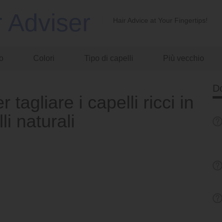
r Adviser
Hair Advice at Your Fingertips!
o
Colori
Tipo di capelli
Più vecchio
D
 tagliare i capelli ricci in
li naturali