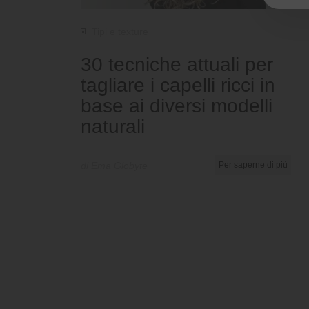
Tipi e texture
30 tecniche attuali per
tagliare i capelli ricci in
base ai diversi modelli
naturali
di Ema Globyte
Per saperne di più