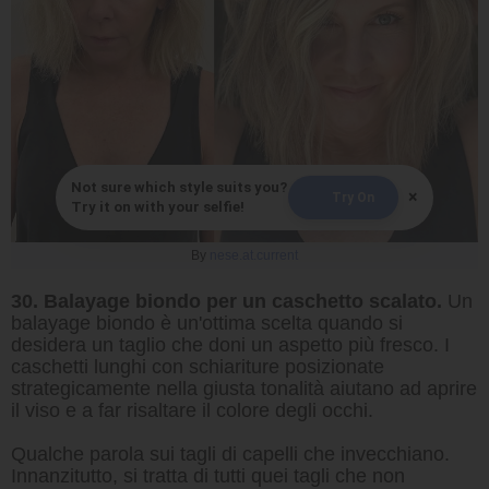
Not sure which style suits you?
×
Try On
Try it on with your selfie!
By
nese.at.current
30. Balayage biondo per un caschetto scalato.
Un
balayage biondo è un'ottima scelta quando si
desidera un taglio che doni un aspetto più fresco. I
caschetti lunghi con schiariture posizionate
strategicamente nella giusta tonalità aiutano ad aprire
il viso e a far risaltare il colore degli occhi.
Qualche parola sui tagli di capelli che invecchiano.
Innanzitutto, si tratta di tutti quei tagli che non