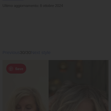
Ultimo aggiornamento: 8 ottobre 2024
Previous
30/30
Next style
Save